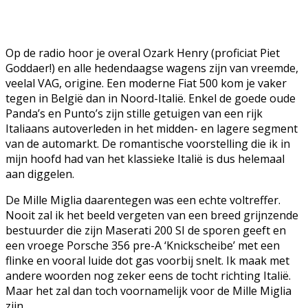
Op de radio hoor je overal Ozark Henry (proficiat Piet
Goddaer!) en alle hedendaagse wagens zijn van vreemde,
veelal VAG, origine. Een moderne Fiat 500 kom je vaker
tegen in België dan in Noord-Italië. Enkel de goede oude
Panda’s en Punto’s zijn stille getuigen van een rijk
Italiaans autoverleden in het midden- en lagere segment
van de automarkt. De romantische voorstelling die ik in
mijn hoofd had van het klassieke Italië is dus helemaal
aan diggelen.
De Mille Miglia daarentegen was een echte voltreffer.
Nooit zal ik het beeld vergeten van een breed grijnzende
bestuurder die zijn Maserati 200 SI de sporen geeft en
een vroege Porsche 356 pre-A ‘Knickscheibe’ met een
flinke en vooral luide dot gas voorbij snelt. Ik maak met
andere woorden nog zeker eens de tocht richting Italië.
Maar het zal dan toch voornamelijk voor de Mille Miglia
zijn.