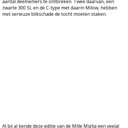
aantal deelnemers te ontbreken. Twee daarvan, een
zwarte 300 SL en de C-type met daarin Milow, hebben
met serieuze blikschade de tocht moeten staken.
Al bij al kende deze editie van de Mille Miglia een veelal