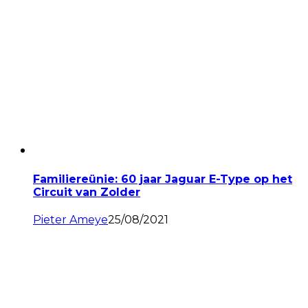
Familiereünie: 60 jaar Jaguar E-Type op het
Circuit van Zolder
Pieter Ameye
25/08/2021