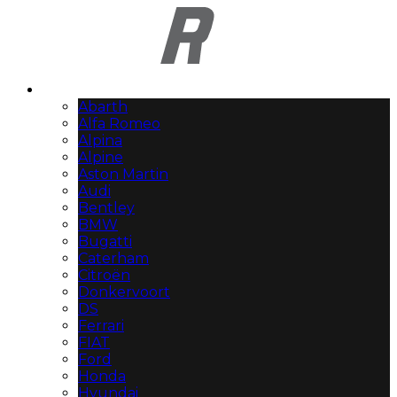
Automerken
Abarth
Alfa Romeo
Alpina
Alpine
Aston Martin
Audi
Bentley
BMW
Bugatti
Caterham
Citroën
Donkervoort
DS
Ferrari
FIAT
Ford
Honda
Hyundai