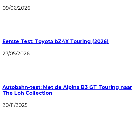
09/06/2026
Eerste Test: Toyota bZ4X Touring (2026)
27/05/2026
Autobahn-test: Met de Alpina B3 GT Touring naar
The Loh Collection
20/11/2025