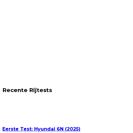
Recente Rijtests
Eerste Test: Hyundai 6N (2025)