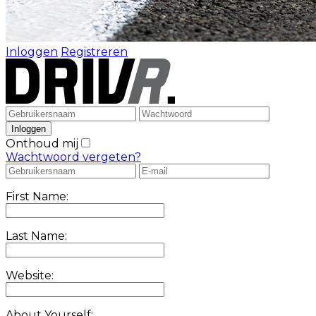
Inloggen
Registreren
Onthoud mij
Wachtwoord vergeten?
First Name:
Last Name:
Website:
About Yourself: