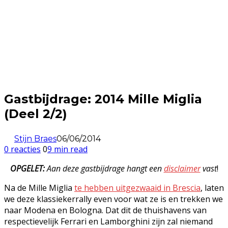
Gastbijdrage: 2014 Mille Miglia
(Deel 2/2)
Stijn Braes
06/06/2014
0 reacties
0
9 min read
OPGELET:
Aan deze gastbijdrage hangt een
disclaimer
vast
!
Na de Mille Miglia
te hebben uitgezwaaid in Brescia
, laten
we deze klassiekerrally even voor wat ze is en trekken we
naar Modena en Bologna. Dat dit de thuishavens van
respectievelijk Ferrari en Lamborghini zijn zal niemand