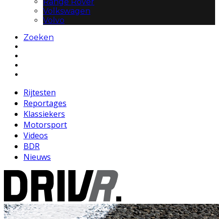
Range Rover
Volkswagen
Volvo
Zoeken
Rijtesten
Reportages
Klassiekers
Motorsport
Videos
BDR
Nieuws