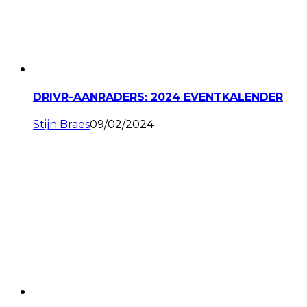
DRIVR-AANRADERS: 2024 EVENTKALENDER
Stijn Braes
09/02/2024