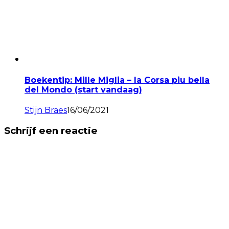
Boekentip: Mille Miglia – la Corsa piu bella
del Mondo (start vandaag)
Stijn Braes
16/06/2021
Schrijf een reactie