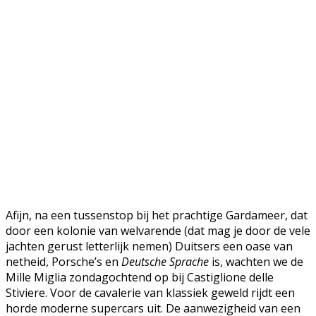
Afijn, na een tussenstop bij het prachtige Gardameer, dat
door een kolonie van welvarende (dat mag je door de vele
jachten gerust letterlijk nemen) Duitsers een oase van
netheid, Porsche’s en
Deutsche Sprache
is, wachten we de
Mille Miglia zondagochtend op bij Castiglione delle
Stiviere. Voor de cavalerie van klassiek geweld rijdt een
horde moderne supercars uit. De aanwezigheid van een