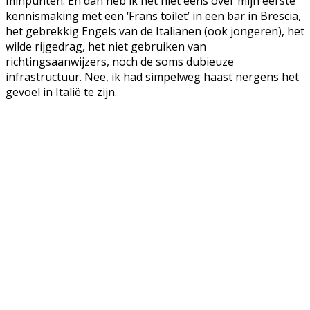
minpunten. En dan heb ik het niet eens over mijn eerste
kennismaking met een ‘Frans toilet’ in een bar in Brescia,
het gebrekkig Engels van de Italianen (ook jongeren), het
wilde rijgedrag, het niet gebruiken van
richtingsaanwijzers, noch de soms dubieuze
infrastructuur. Nee, ik had simpelweg haast nergens het
gevoel in Italië te zijn.