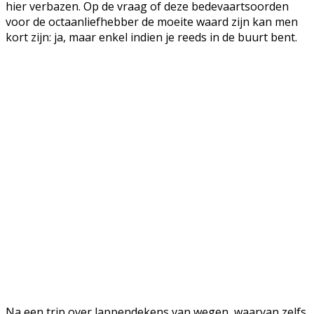
hier verbazen. Op de vraag of deze bedevaartsoorden
voor de octaanliefhebber de moeite waard zijn kan men
kort zijn: ja, maar enkel indien je reeds in de buurt bent.
Na een trip over lappendekens van wegen, waarvan zelfs