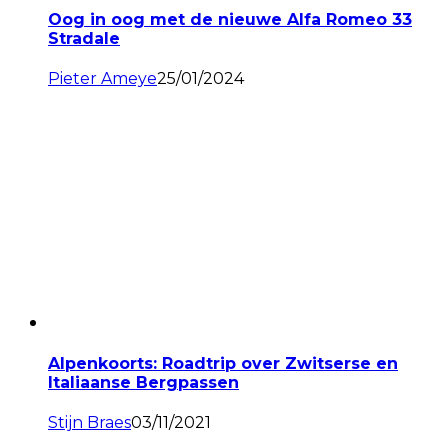
Oog in oog met de nieuwe Alfa Romeo 33
Stradale
Pieter Ameye
25/01/2024
Alpenkoorts: Roadtrip over Zwitserse en
Italiaanse Bergpassen
Stijn Braes
03/11/2021