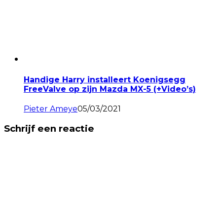
Handige Harry installeert Koenigsegg
FreeValve op zijn Mazda MX-5 (+Video’s)
Pieter Ameye
05/03/2021
Schrijf een reactie