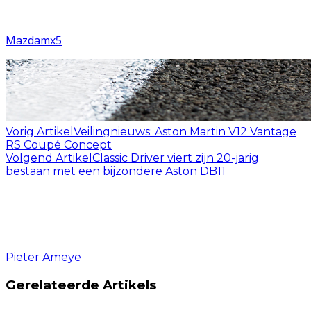
Mazda
mx5
Vorig Artikel
Veilingnieuws: Aston Martin V12 Vantage
RS Coupé Concept
Volgend Artikel
Classic Driver viert zijn 20-jarig
bestaan met een bijzondere Aston DB11
Pieter Ameye
Gerelateerde Artikels