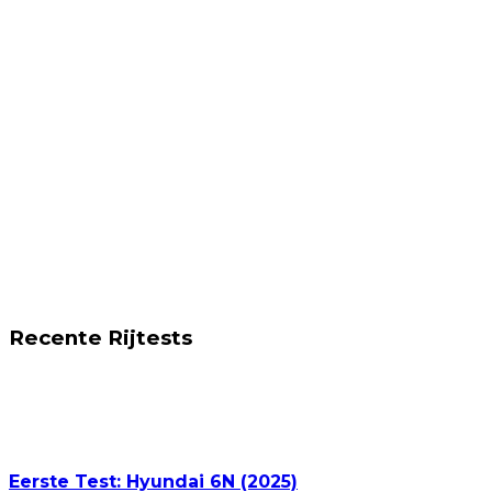
Recente Rijtests
Eerste Test: Hyundai 6N (2025)