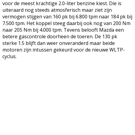
voor de meest krachtige 2.0-liter benzine kiest. Die is
uiteraard nog steeds atmosferisch maar ziet zijn
vermogen stijgen van 160 pk bij 6.800 tpm naar 184 pk bij
7.500 tpm. Het koppel steeg daarbij ook nog van 200 Nm
naar 205 Nm bij 4.000 tpm. Tevens belooft Mazda een
betere gascontrole doorheen de toeren. De 130 pk
sterke 1.5 blijft dan weer onveranderd maar beide
motoren zijn intussen gekeurd voor de nieuwe WLTP-
cyclus.