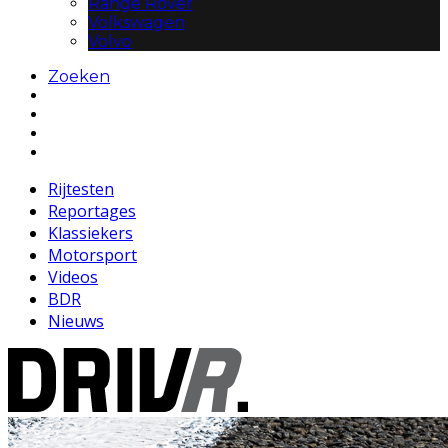
Range Rover
Volkswagen
Volvo
Zoeken
Rijtesten
Reportages
Klassiekers
Motorsport
Videos
BDR
Nieuws