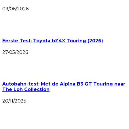
09/06/2026
Eerste Test: Toyota bZ4X Touring (2026)
27/05/2026
Autobahn-test: Met de Alpina B3 GT Touring naar
The Loh Collection
20/11/2025