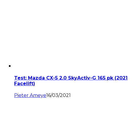
Test: Mazda CX-5 2.0 SkyActiv-G 165 pk (2021
Facelift)
Pieter Ameye
16/03/2021