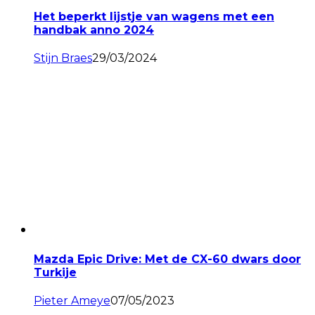
Het beperkt lijstje van wagens met een
handbak anno 2024
Stijn Braes
29/03/2024
Mazda Epic Drive: Met de CX-60 dwars door
Turkije
Pieter Ameye
07/05/2023