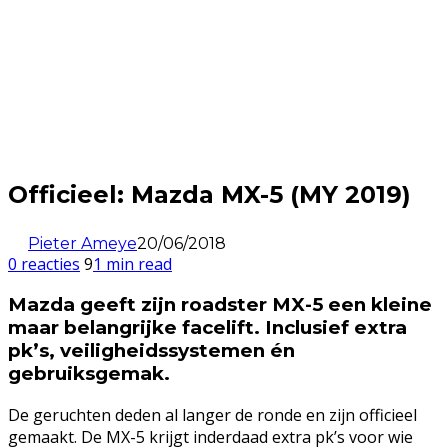
Officieel: Mazda MX-5 (MY 2019)
Pieter Ameye
20/06/2018
0 reacties
9
1 min read
Mazda geeft zijn roadster MX-5 een kleine
maar belangrijke facelift. Inclusief extra
pk’s, veiligheidssystemen én
gebruiksgemak.
De geruchten deden al langer de ronde en zijn officieel
gemaakt. De MX-5 krijgt inderdaad extra pk’s voor wie