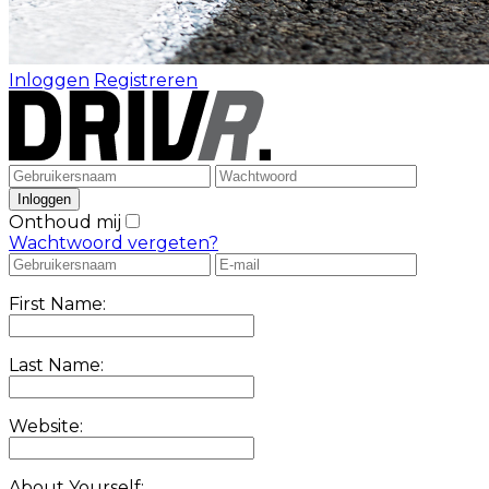
Inloggen
Registreren
Onthoud mij
Wachtwoord vergeten?
First Name:
Last Name:
Website:
About Yourself: