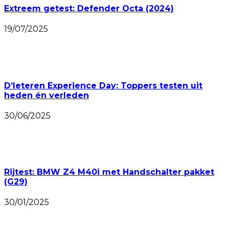
Extreem getest: Defender Octa (2024)
19/07/2025
D’Ieteren Experience Day: Toppers testen uit
heden én verleden
30/06/2025
Rijtest: BMW Z4 M40i met Handschalter pakket
(G29)
30/01/2025