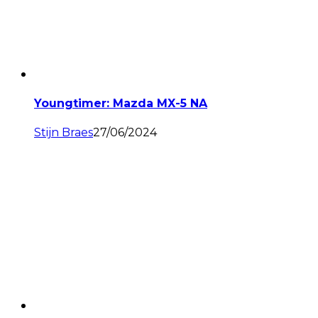
Youngtimer: Mazda MX-5 NA
Stijn Braes
27/06/2024