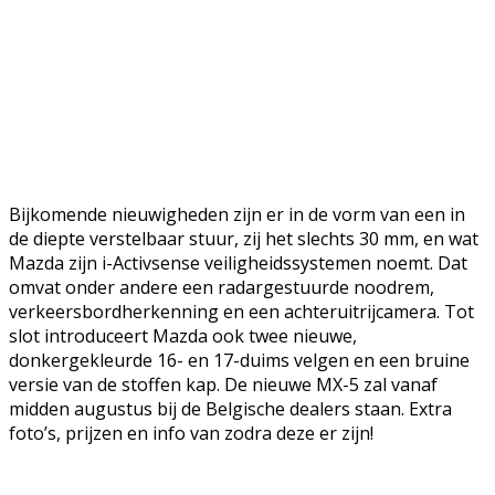
Bijkomende nieuwigheden zijn er in de vorm van een in
de diepte verstelbaar stuur, zij het slechts 30 mm, en wat
Mazda zijn i-Activsense veiligheidssystemen noemt. Dat
omvat onder andere een radargestuurde noodrem,
verkeersbordherkenning en een achteruitrijcamera. Tot
slot introduceert Mazda ook twee nieuwe,
donkergekleurde 16- en 17-duims velgen en een bruine
versie van de stoffen kap. De nieuwe MX-5 zal vanaf
midden augustus bij de Belgische dealers staan. Extra
foto’s, prijzen en info van zodra deze er zijn!