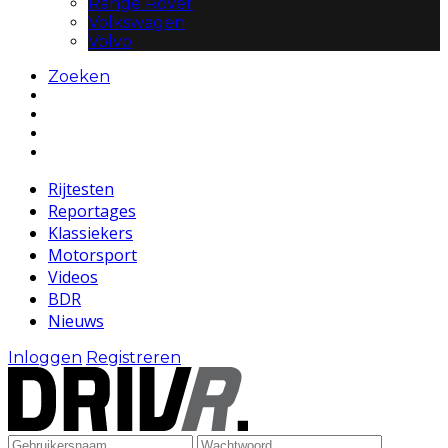
Range Rover
Volkswagen
Volvo
Zoeken
Rijtesten
Reportages
Klassiekers
Motorsport
Videos
BDR
Nieuws
Inloggen
Registreren