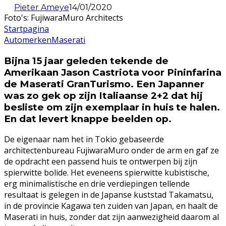
Pieter Ameye
14/01/2020
Foto's: FujiwaraMuro Architects
Startpagina
Automerken
Maserati
Bijna 15 jaar geleden tekende de
Amerikaan Jason Castriota voor Pininfarina
de Maserati GranTurismo. Een Japanner
was zo gek op zijn Italiaanse 2+2 dat hij
besliste om zijn exemplaar in huis te halen.
En dat levert knappe beelden op.
De eigenaar nam het in Tokio gebaseerde
architectenbureau FujiwaraMuro onder de arm en gaf ze
de opdracht een passend huis te ontwerpen bij zijn
spierwitte bolide. Het eveneens spierwitte kubistische,
erg minimalistische en drie verdiepingen tellende
resultaat is gelegen in de Japanse kuststad Takamatsu,
in de provincie Kagawa ten zuiden van Japan, en haalt de
Maserati in huis, zonder dat zijn aanwezigheid daarom al