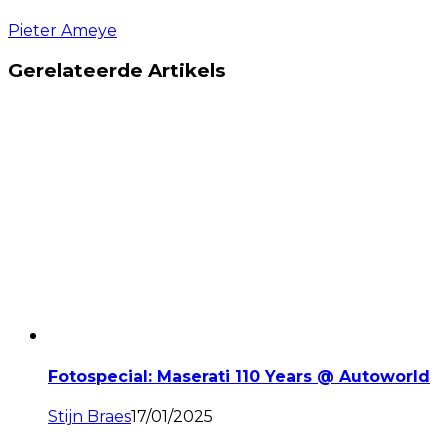
Pieter Ameye
Gerelateerde Artikels
Fotospecial: Maserati 110 Years @ Autoworld
Stijn Braes
17/01/2025