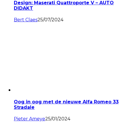
Design: Maserati Quattroporte V – AUTO
DIDAKT
Bert Claes
25/07/2024
Oog in oog met de nieuwe Alfa Romeo 33
Stradale
Pieter Ameye
25/01/2024