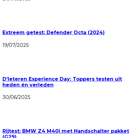
Extreem getest: Defender Octa (2024)
19/07/2025
D’Ieteren Experience Day: Toppers testen uit
heden én verleden
30/06/2025
Rijtest: BMW Z4 M40i met Handschalter pakket
(G29)