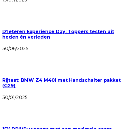
D’Ieteren Experience Day: Toppers testen uit
heden én verleden
30/06/2025
Rijtest: BMW Z4 M40i met Handschalter pakket
(G29)
30/01/2025