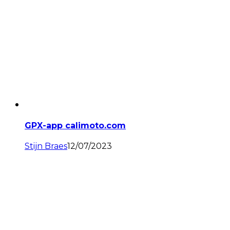
GPX-app calimoto.com
Stijn Braes
12/07/2023