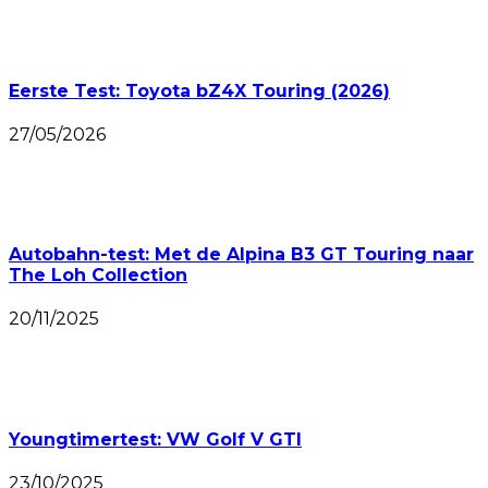
Eerste Test: Toyota bZ4X Touring (2026)
27/05/2026
Autobahn-test: Met de Alpina B3 GT Touring naar
The Loh Collection
20/11/2025
Youngtimertest: VW Golf V GTI
23/10/2025