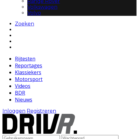
Range Rover
Volkswagen
Volvo
Zoeken
Rijtesten
Reportages
Klassiekers
Motorsport
Videos
BDR
Nieuws
Inloggen
Registreren