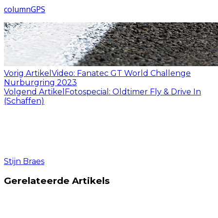
column
GPS
Vorig Artikel
Video: Fanatec GT World Challenge
Nurburgring 2023
Volgend Artikel
Fotospecial: Oldtimer Fly & Drive In
(Schaffen)
Stijn Braes
Gerelateerde Artikels