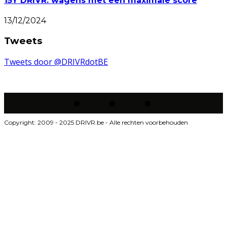
15Y DRIVR: wagens met een maximale score
13/12/2024
Tweets
Tweets door @DRIVRdotBE
Copyright: 2009 - 2025 DRIVR.be - Alle rechten voorbehouden