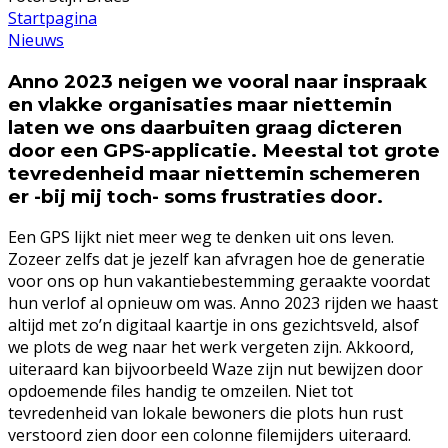
Startpagina
Nieuws
Anno 2023 neigen we vooral naar inspraak
en vlakke organisaties maar niettemin
laten we ons daarbuiten graag dicteren
door een GPS-applicatie. Meestal tot grote
tevredenheid maar niettemin schemeren
er -bij mij toch- soms frustraties door.
Een GPS lijkt niet meer weg te denken uit ons leven.
Zozeer zelfs dat je jezelf kan afvragen hoe de generatie
voor ons op hun vakantiebestemming geraakte voordat
hun verlof al opnieuw om was. Anno 2023 rijden we haast
altijd met zo’n digitaal kaartje in ons gezichtsveld, alsof
we plots de weg naar het werk vergeten zijn. Akkoord,
uiteraard kan bijvoorbeeld Waze zijn nut bewijzen door
opdoemende files handig te omzeilen. Niet tot
tevredenheid van lokale bewoners die plots hun rust
verstoord zien door een colonne filemijders uiteraard.