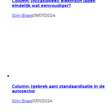
Column: (occasioneel) elektrisch laden
eindelijk wat eenvoudiger?
Stijn Braes
09/07/2024
Column: (gebrek aan) standaardisatie in de
autosector
Stijn Braes
11/01/2024