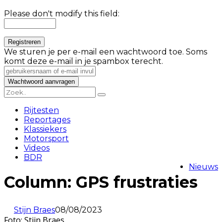
Please don't modify this field:
We sturen je per e-mail een wachtwoord toe. Soms
komt deze e-mail in je spambox terecht.
Rijtesten
Reportages
Klassiekers
Motorsport
Videos
BDR
Nieuws
Column: GPS frustraties
Stijn Braes
08/08/2023
Foto: Stijn Braes