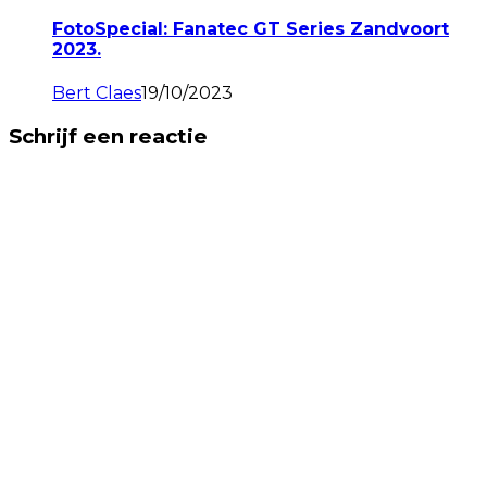
FotoSpecial: Fanatec GT Series Zandvoort
2023.
Bert Claes
19/10/2023
Schrijf een reactie