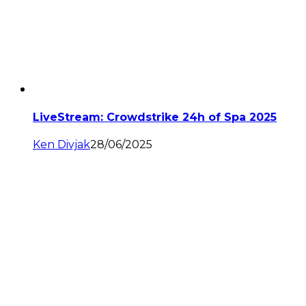
LiveStream: Crowdstrike 24h of Spa 2025
Ken Divjak
28/06/2025