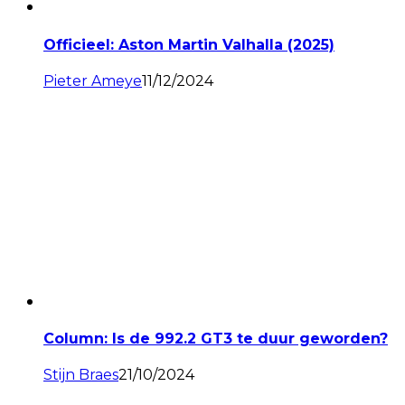
Officieel: Aston Martin Valhalla (2025)
Pieter Ameye
11/12/2024
Column: Is de 992.2 GT3 te duur geworden?
Stijn Braes
21/10/2024