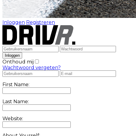
Inloggen
Registreren
Onthoud mij
Wachtwoord vergeten?
First Name:
Last Name:
Website:
About Yourself: