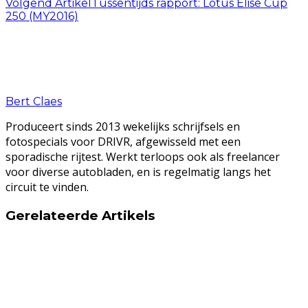
Volgend Artikel
Tussentijds rapport: Lotus Elise Cup
250 (MY2016)
Bert Claes
Produceert sinds 2013 wekelijks schrijfsels en
fotospecials voor DRIVR, afgewisseld met een
sporadische rijtest. Werkt terloops ook als freelancer
voor diverse autobladen, en is regelmatig langs het
circuit te vinden.
Gerelateerde Artikels