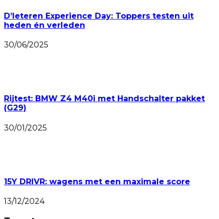
D’Ieteren Experience Day: Toppers testen uit
heden én verleden
30/06/2025
Rijtest: BMW Z4 M40i met Handschalter pakket
(G29)
30/01/2025
15Y DRIVR: wagens met een maximale score
13/12/2024