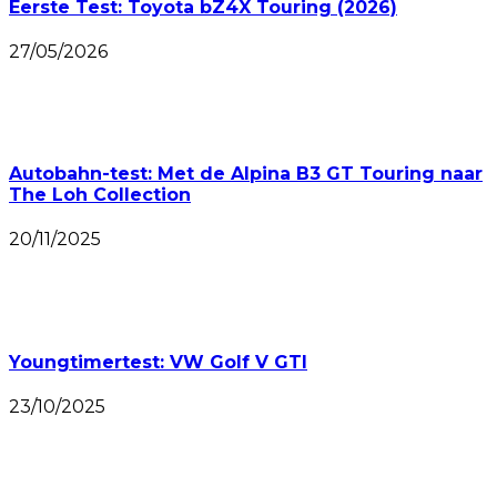
Eerste Test: Toyota bZ4X Touring (2026)
27/05/2026
Autobahn-test: Met de Alpina B3 GT Touring naar
The Loh Collection
20/11/2025
Youngtimertest: VW Golf V GTI
23/10/2025