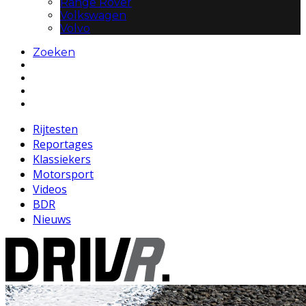
Range Rover
Volkswagen
Volvo
Zoeken
Rijtesten
Reportages
Klassiekers
Motorsport
Videos
BDR
Nieuws