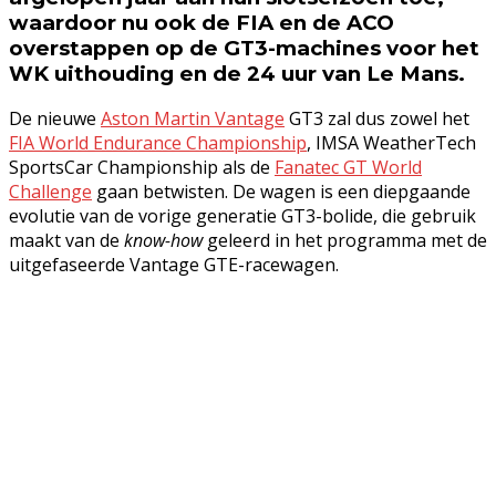
waardoor nu ook de FIA en de ACO
overstappen op de GT3-machines voor het
WK uithouding en de 24 uur van Le Mans.
De nieuwe
Aston Martin Vantage
GT3 zal dus zowel het
FIA World Endurance Championship
, IMSA WeatherTech
SportsCar Championship als de
Fanatec GT World
Challenge
gaan betwisten. De wagen is een diepgaande
evolutie van de vorige generatie GT3-bolide, die gebruik
maakt van de
know-how
geleerd in het programma met de
uitgefaseerde Vantage GTE-racewagen.