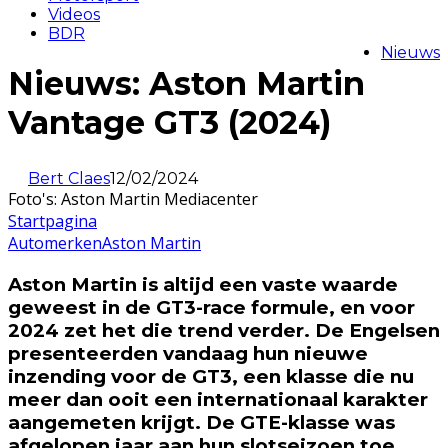
Videos
BDR
Nieuws
Nieuws: Aston Martin
Vantage GT3 (2024)
Bert Claes
12/02/2024
Foto's: Aston Martin Mediacenter
Startpagina
Automerken
Aston Martin
Aston Martin is altijd een vaste waarde
geweest in de GT3-race formule, en voor
2024 zet het die trend verder. De Engelsen
presenteerden vandaag hun nieuwe
inzending voor de GT3, een klasse die nu
meer dan ooit een internationaal karakter
aangemeten krijgt. De GTE-klasse was
afgelopen jaar aan hun slotseizoen toe,