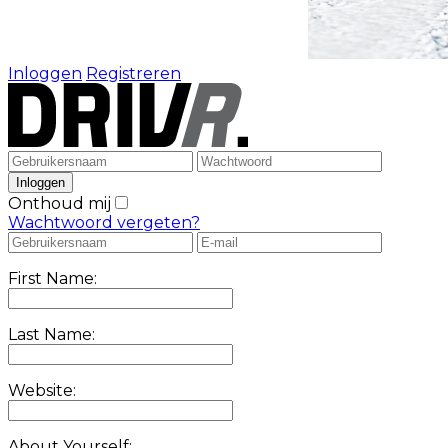
Inloggen
Registreren
Onthoud mij
Wachtwoord vergeten?
First Name:
Last Name:
Website:
About Yourself: