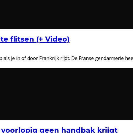
te flitsen (+ Video)
als je in of door Frankrijk rijdt. De Franse gendarmerie hee
voorlopig geen handbak krijgt