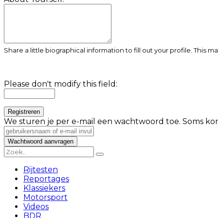
Share a little biographical information to fill out your profile. This 
Please don't modify this field:
We sturen je per e-mail een wachtwoord toe. Soms kom
Rijtesten
Reportages
Klassiekers
Motorsport
Videos
BDR