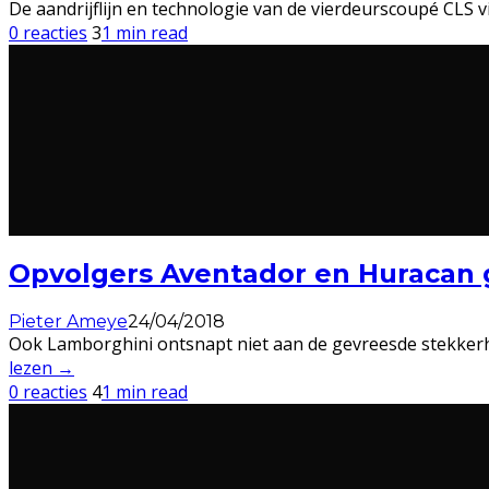
De aandrijflijn en technologie van de vierdeurscoupé CLS v
0 reacties
3
1 min read
Opvolgers Aventador en Huracan 
Pieter Ameye
24/04/2018
Ook Lamborghini ontsnapt niet aan de gevreesde stekkerhy
lezen →
0 reacties
4
1 min read