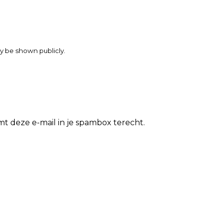
may be shown publicly.
t deze e-mail in je spambox terecht.