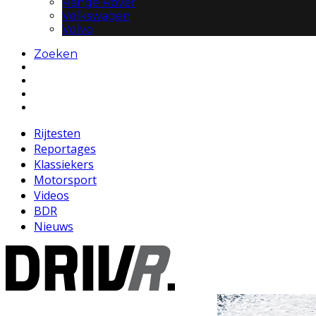
Range Rover
Volkswagen
Volvo
Zoeken
Rijtesten
Reportages
Klassiekers
Motorsport
Videos
BDR
Nieuws