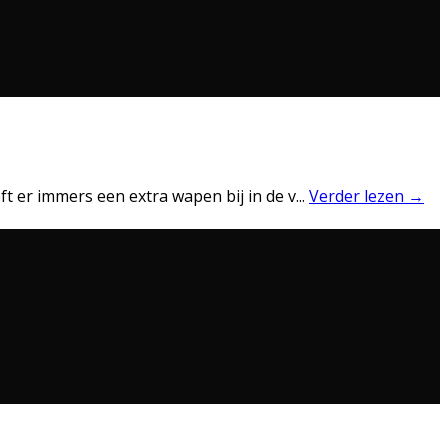
ft er immers een extra wapen bij in de v
...
Verder lezen →