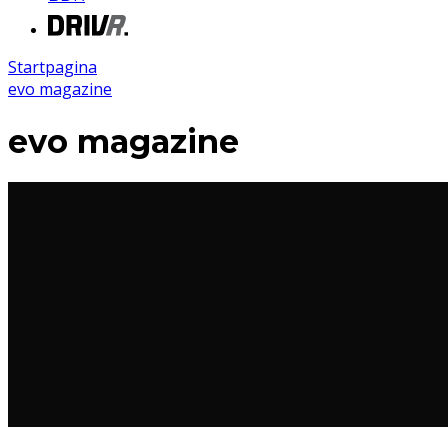
Startpagina
evo magazine
evo magazine