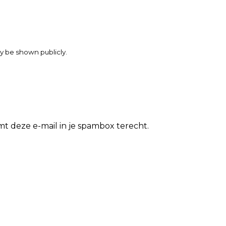
may be shown publicly.
t deze e-mail in je spambox terecht.