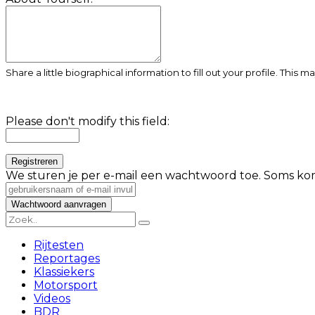
Share a little biographical information to fill out your profile. This 
Please don't modify this field:
We sturen je per e-mail een wachtwoord toe. Soms kom
Rijtesten
Reportages
Klassiekers
Motorsport
Videos
BDR