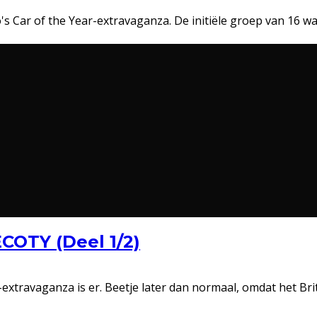
vo's Car of the Year-extravaganza. De initiële groep van 16 w
ECOTY (Deel 1/2)
eo-extravaganza is er. Beetje later dan normaal, omdat het Br