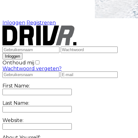
Inloggen
Registreren
Onthoud mij
Wachtwoord vergeten?
First Name:
Last Name:
Website:
About Yourself: