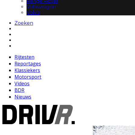
Range Rover
Volkswagen
Volvo
Zoeken
Rijtesten
Reportages
Klassiekers
Motorsport
Videos
BDR
Nieuws