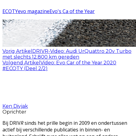
ECOTY
evo magazine
Evo's Ca of the Year
Vorig Artikel
DRIVR-Video: Audi UrQuattro 20v Turbo
met slechts 12.800 km gereden
Volgend Artikel
Video: Evo Car of the Year 2020
#ECOTY (Deel 2/2)
Ken Divjak
Oprichter
Bij DRIV
R
sinds het prille begin in 2009 en ondertussen
actief bij verschillende publicaties in binnen- en