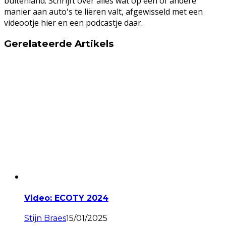
buitenland. Schrijft over alles wat op een of andere
manier aan auto's te liëren valt, afgewisseld met een
videootje hier en een podcastje daar.
Gerelateerde Artikels
Video: ECOTY 2024
Stijn Braes
15/01/2025