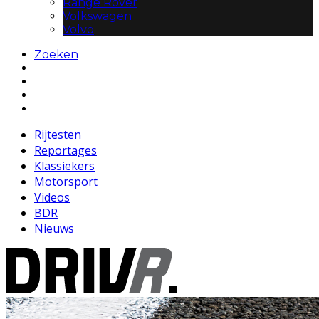
Range Rover
Volkswagen
Volvo
Zoeken
Rijtesten
Reportages
Klassiekers
Motorsport
Videos
BDR
Nieuws