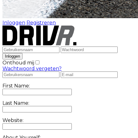
Inloggen
Registreren
Onthoud mij
Wachtwoord vergeten?
First Name:
Last Name:
Website:
About Yourself: