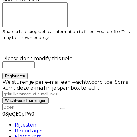
Share a little biographical information to fill out your profile. This
may be shown publicly.
Please don't modify this field:
We sturen je per e-mail een wachtwoord toe. Soms
komt deze e-mail in je spambox terecht.
08jeQECpFW0
Rijtesten
Reportages
Klassiekers