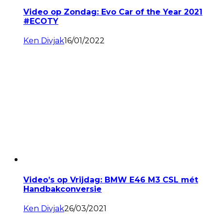
Video op Zondag: Evo Car of the Year 2021
#ECOTY
Ken Divjak
16/01/2022
Video’s op Vrijdag: BMW E46 M3 CSL mét
Handbakconversie
Ken Divjak
26/03/2021