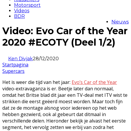
Motorsport
Videos
BDR
Nieuws
Video: Evo Car of the Year
2020 #ECOTY (Deel 1/2)
Ken Divjak
28/12/2020
Startpagina
Supercars
Het is weer die tijd van het jaar:
Evo’s Car of the Year
video-extravaganza is er. Beetje later dan normaal,
omdat het Britse blad dit jaar een TV-deal met ITV wist te
strikken die eerst geëerd moest worden. Maar toch fijn
dat ze de montage alsnog voor iedereen op het web
hebben gezwierd, ook al gebeurt dat ditmaal in
verschillende delen. Hieronder bekijk je alvast het eerste
segment, het vervolg zetten we erbij van zodra het