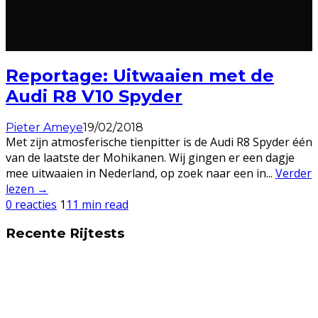
Reportage: Uitwaaien met de
Audi R8 V10 Spyder
Pieter Ameye
19/02/2018
Met zijn atmosferische tienpitter is de Audi R8 Spyder één
van de laatste der Mohikanen. Wij gingen er een dagje
mee uitwaaien in Nederland, op zoek naar een in
...
Verder
lezen →
0 reacties
1
11 min read
Recente Rijtests