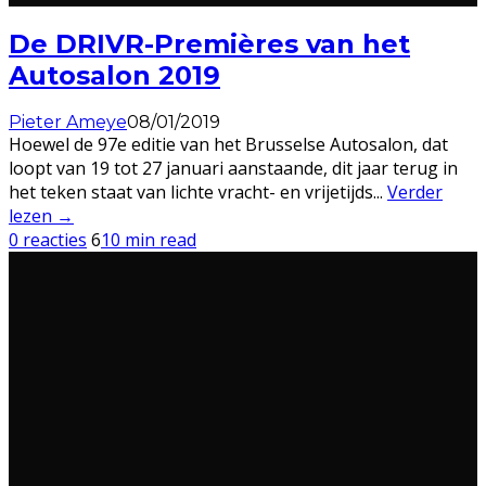
De DRIVR-Premières van het
Autosalon 2019
Pieter Ameye
08/01/2019
Hoewel de 97e editie van het Brusselse Autosalon, dat
loopt van 19 tot 27 januari aanstaande, dit jaar terug in
het teken staat van lichte vracht- en vrijetijds
...
Verder
lezen →
0 reacties
6
10 min read