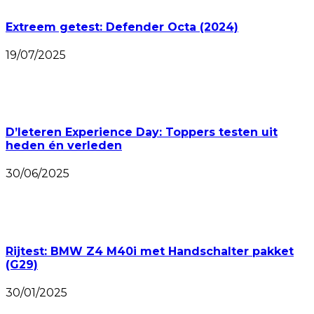
Extreem getest: Defender Octa (2024)
19/07/2025
D’Ieteren Experience Day: Toppers testen uit
heden én verleden
30/06/2025
Rijtest: BMW Z4 M40i met Handschalter pakket
(G29)
30/01/2025