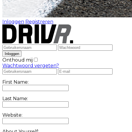
Inloggen
Registreren
Onthoud mij
Wachtwoord vergeten?
First Name:
Last Name:
Website:
About Yourself: