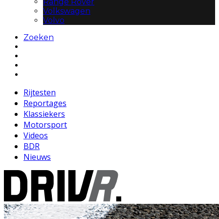
Range Rover
Volkswagen
Volvo
Zoeken
Rijtesten
Reportages
Klassiekers
Motorsport
Videos
BDR
Nieuws