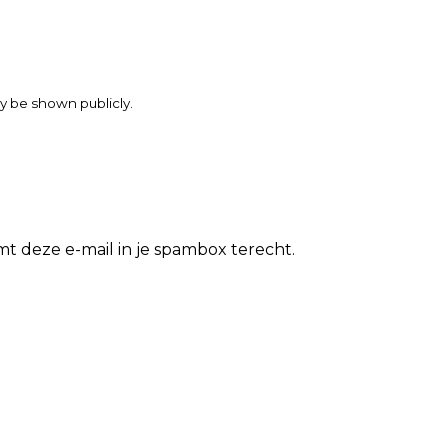
may be shown publicly.
t deze e-mail in je spambox terecht.