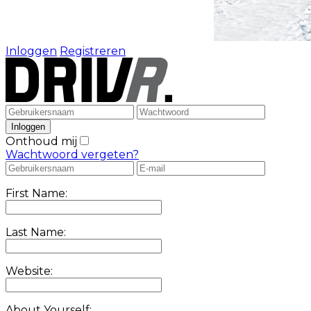
Inloggen
Registreren
Onthoud mij
Wachtwoord vergeten?
First Name:
Last Name:
Website:
About Yourself: