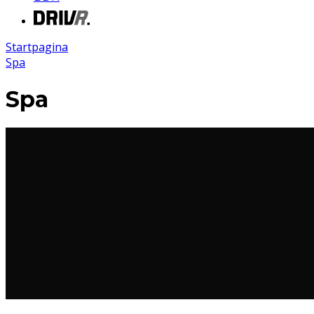
Startpagina
Spa
Spa