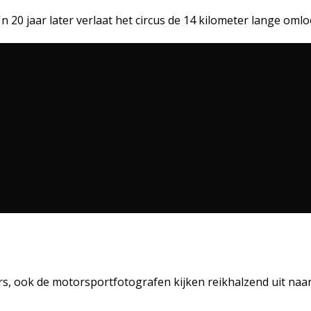
'n 20 jaar later verlaat het circus de 14 kilometer lange omlo
ers, ook de motorsportfotografen kijken reikhalzend uit naa