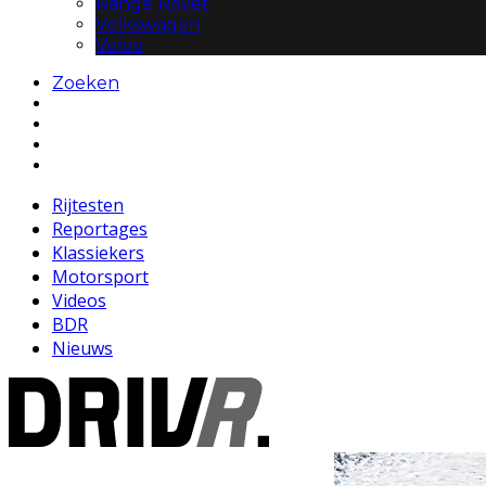
Range Rover
Volkswagen
Volvo
Zoeken
Rijtesten
Reportages
Klassiekers
Motorsport
Videos
BDR
Nieuws