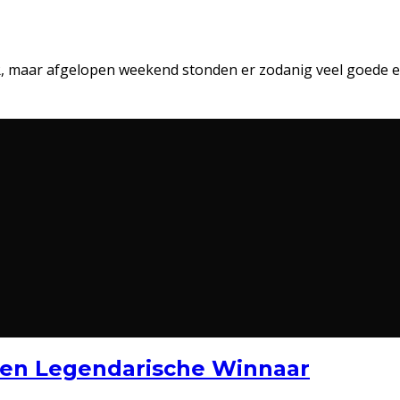
IVR, maar afgelopen weekend stonden er zodanig veel goede 
 Een Legendarische Winnaar