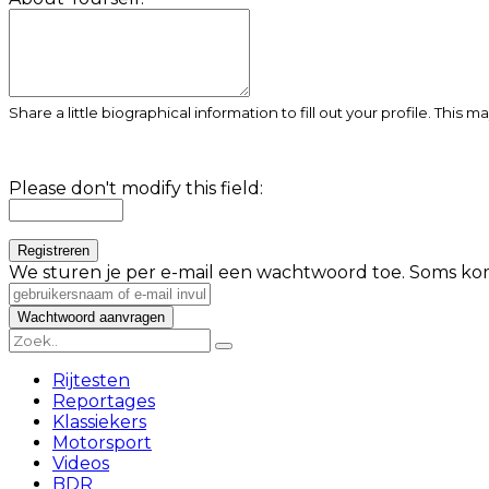
Share a little biographical information to fill out your profile. This 
Please don't modify this field:
We sturen je per e-mail een wachtwoord toe. Soms kom
Rijtesten
Reportages
Klassiekers
Motorsport
Videos
BDR