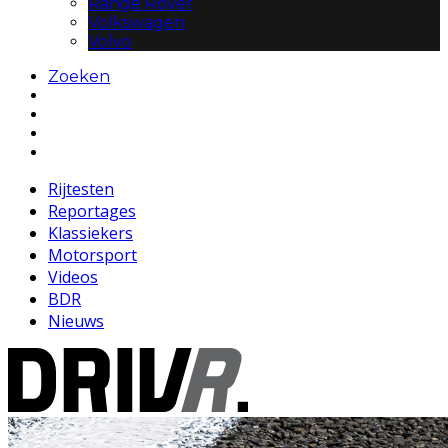
Range Rover
Volkswagen
Volvo
Zoeken
Rijtesten
Reportages
Klassiekers
Motorsport
Videos
BDR
Nieuws