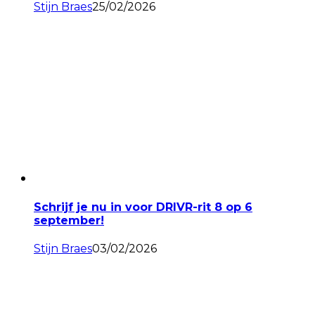
Stijn Braes
25/02/2026
Schrijf je nu in voor DRIVR-rit 8 op 6
september!
Stijn Braes
03/02/2026