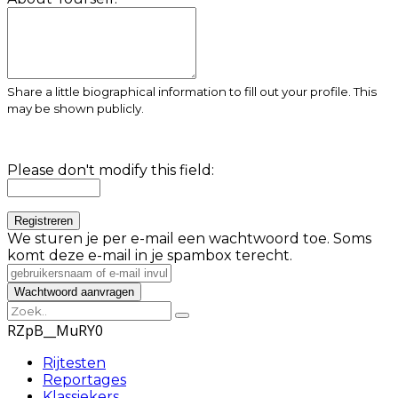
Share a little biographical information to fill out your profile. This
may be shown publicly.
Please don't modify this field:
We sturen je per e-mail een wachtwoord toe. Soms
komt deze e-mail in je spambox terecht.
RZpB__MuRY0
Rijtesten
Reportages
Klassiekers