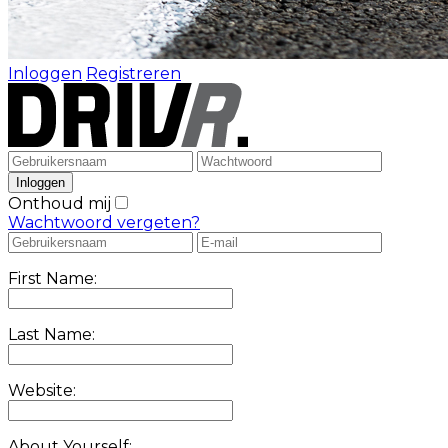
Inloggen
Registreren
Onthoud mij
Wachtwoord vergeten?
First Name:
Last Name:
Website:
About Yourself: