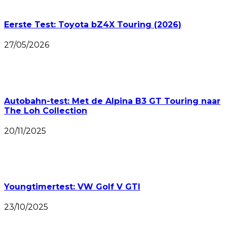
Eerste Test: Toyota bZ4X Touring (2026)
27/05/2026
Autobahn-test: Met de Alpina B3 GT Touring naar
The Loh Collection
20/11/2025
Youngtimertest: VW Golf V GTI
23/10/2025