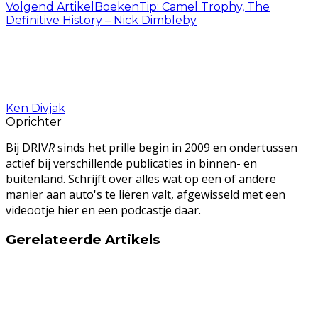
Volgend Artikel
BoekenTip: Camel Trophy, The
Definitive History – Nick Dimbleby
Ken Divjak
Oprichter
Bij DRIV
R
sinds het prille begin in 2009 en ondertussen
actief bij verschillende publicaties in binnen- en
buitenland. Schrijft over alles wat op een of andere
manier aan auto's te liëren valt, afgewisseld met een
videootje hier en een podcastje daar.
Gerelateerde Artikels