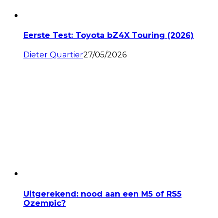
Eerste Test: Toyota bZ4X Touring (2026)
Dieter Quartier
27/05/2026
Uitgerekend: nood aan een M5 of RS5
Ozempic?