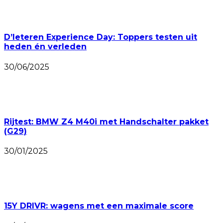
D’Ieteren Experience Day: Toppers testen uit
heden én verleden
30/06/2025
Rijtest: BMW Z4 M40i met Handschalter pakket
(G29)
30/01/2025
15Y DRIVR: wagens met een maximale score