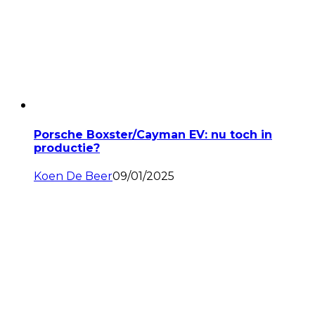
Porsche Boxster/Cayman EV: nu toch in
productie?
Koen De Beer
09/01/2025