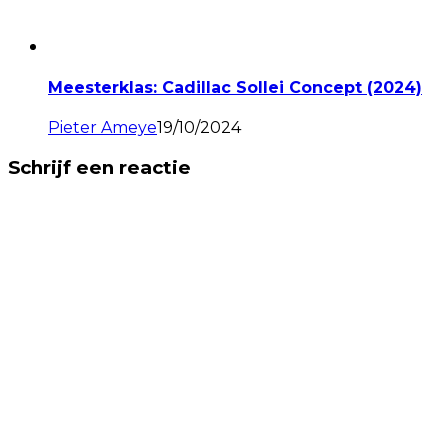
Meesterklas: Cadillac Sollei Concept (2024)
Pieter Ameye
19/10/2024
Schrijf een reactie