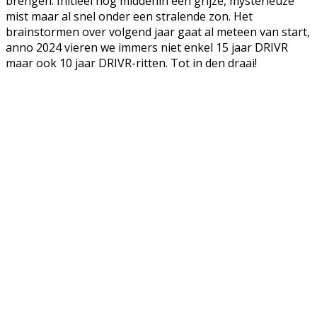
brengen. Initieel nog middenin een grijze, mysterieuze
mist maar al snel onder een stralende zon. Het
brainstormen over volgend jaar gaat al meteen van start,
anno 2024 vieren we immers niet enkel 15 jaar DRIVR
maar ook 10 jaar DRIVR-ritten. Tot in den draai!