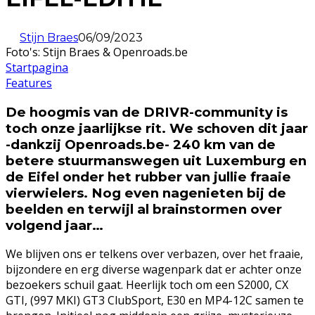
Stijn Braes
06/09/2023
Foto's: Stijn Braes & Openroads.be
Startpagina
Features
De hoogmis van de DRIVR-community is
toch onze jaarlijkse rit. We schoven dit jaar
-dankzij Openroads.be- 240 km van de
betere stuurmanswegen uit Luxemburg en
de Eifel onder het rubber van jullie fraaie
vierwielers. Nog even nagenieten bij de
beelden en terwijl al brainstormen over
volgend jaar…
We blijven ons er telkens over verbazen, over het fraaie,
bijzondere en erg diverse wagenpark dat er achter onze
bezoekers schuil gaat. Heerlijk toch om een S2000, CX
GTI, (997 MKI) GT3 ClubSport, E30 en MP4-12C samen te