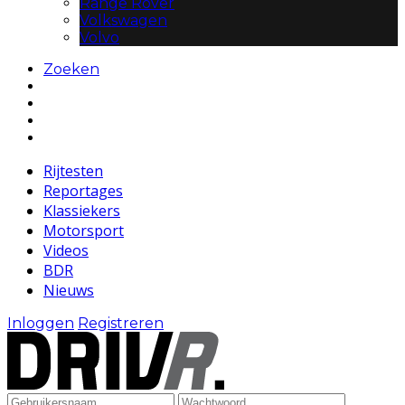
Range Rover
Volkswagen
Volvo
Zoeken
Rijtesten
Reportages
Klassiekers
Motorsport
Videos
BDR
Nieuws
Inloggen
Registreren