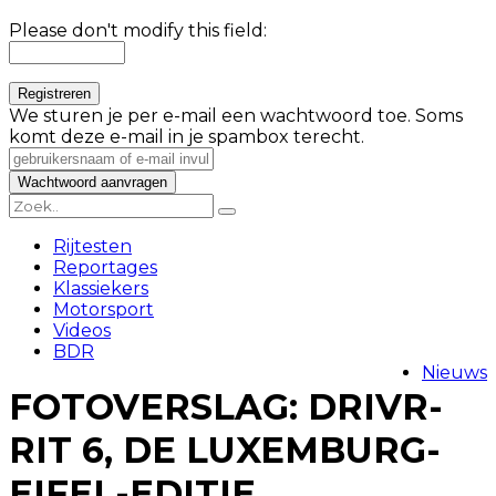
Please don't modify this field:
We sturen je per e-mail een wachtwoord toe. Soms
komt deze e-mail in je spambox terecht.
Rijtesten
Reportages
Klassiekers
Motorsport
Videos
BDR
Nieuws
FOTOVERSLAG: DRIVR-
RIT 6, DE LUXEMBURG-
EIFEL-EDITIE