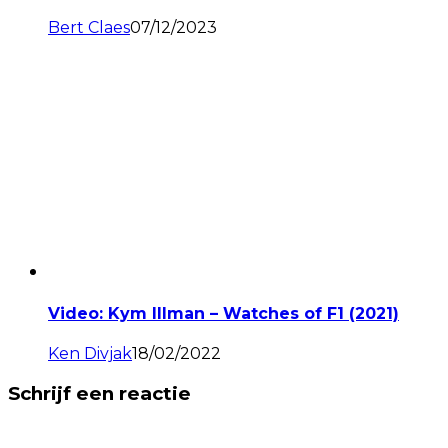
Bert Claes
07/12/2023
Video: Kym Illman – Watches of F1 (2021)
Ken Divjak
18/02/2022
Schrijf een reactie