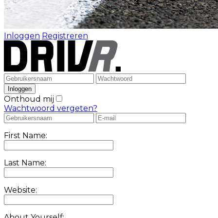
Inloggen
Registreren
Onthoud mij
Wachtwoord vergeten?
First Name:
Last Name:
Website:
About Yourself: