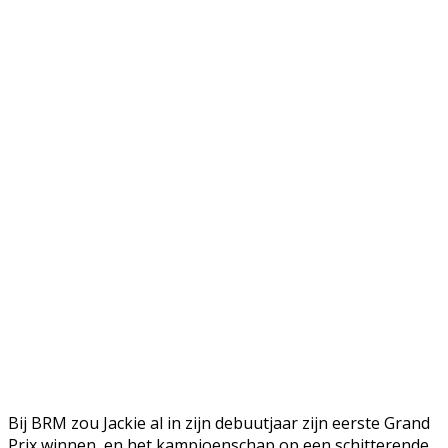
Bij BRM zou Jackie al in zijn debuutjaar zijn eerste Grand
Prix winnen, en het kampioenschap op een schitterende