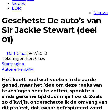
Videos
BDR
Nieuws
Geschetst: De auto’s van
Sir Jackie Stewart (deel
01)
Bert Claes
19/12/2023
Tekeningen: Bert Claes
Startpagina
Automerken
BRM
Het heeft heel wat voeten in de aarde
gehad, maar het idee om deze reeks van
tekeningen neer te zetten, spookte al
sinds geruime tijd door mijn hoofd. Zoals
zo dikwijls, onderschatte ik de omvang van
dit project, dat zwaar geïnspireerd werd