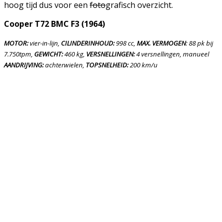
hoog tijd dus voor een
foto
grafisch overzicht.
Cooper T72 BMC F3 (1964)
MOTOR:
vier-in-lijn,
CILINDERINHOUD:
998 cc,
MAX. VERMOGEN
: 88 pk bij
7.750tpm,
GEWICHT:
460 kg,
VERSNELLINGEN:
4 versnellingen, manueel
AANDRIJVING:
achterwielen,
TOPSNELHEID:
200 km/u