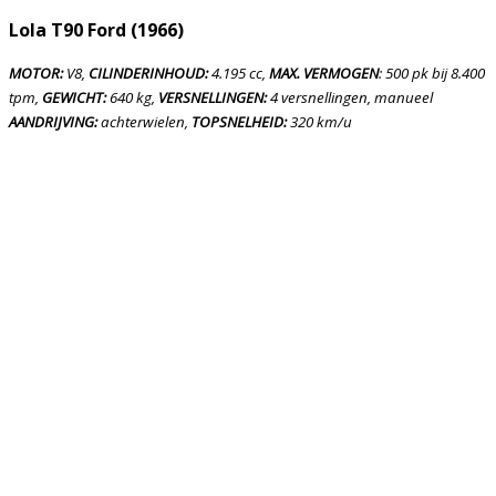
Lola T90 Ford (1966)
MOTOR:
V8,
CILINDERINHOUD:
4.195 cc,
MAX. VERMOGEN
: 500 pk bij 8.400
tpm,
GEWICHT:
640 kg,
VERSNELLINGEN:
4 versnellingen, manueel
AANDRIJVING:
achterwielen,
TOPSNELHEID:
320 km/u