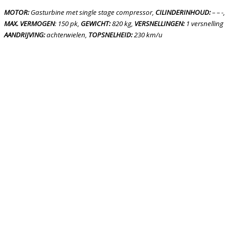
MOTOR:
Gasturbine met single stage compressor,
CILINDERINHOUD:
– – -,
MAX. VERMOGEN
: 150 pk,
GEWICHT:
820 kg,
VERSNELLINGEN:
1 versnelling
AANDRIJVING:
achterwielen,
TOPSNELHEID:
230 km/u