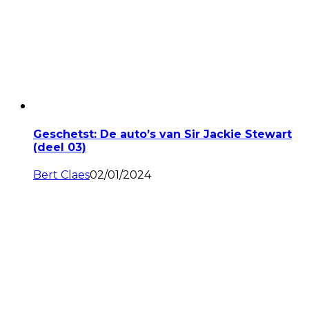
Geschetst: De auto’s van Sir Jackie Stewart
(deel 03)
Bert Claes
02/01/2024