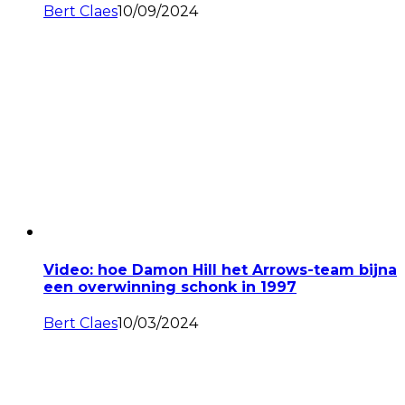
Bert Claes
10/09/2024
Video: hoe Damon Hill het Arrows-team bijna
een overwinning schonk in 1997
Bert Claes
10/03/2024