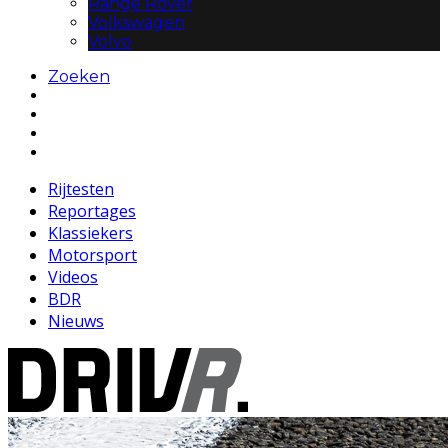
Range Rover
Volkswagen
Volvo
Zoeken
Rijtesten
Reportages
Klassiekers
Motorsport
Videos
BDR
Nieuws