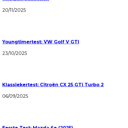
20/11/2025
Youngtimertest: VW Golf V GTI
23/10/2025
Klassiekertest: Citroën CX 25 GTi Turbo 2
06/09/2025
Eerste Test: Mazda 6e (2025)