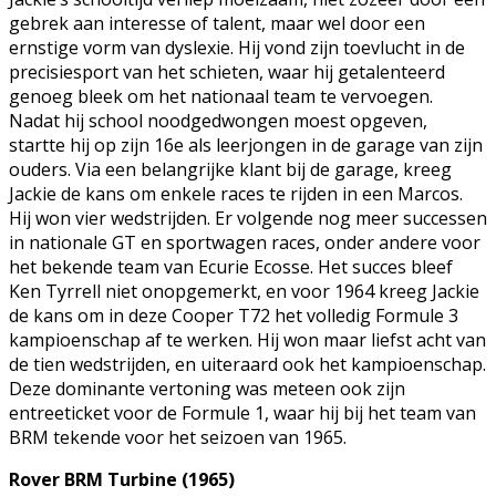
gebrek aan interesse of talent, maar wel door een
ernstige vorm van dyslexie. Hij vond zijn toevlucht in de
precisiesport van het schieten, waar hij getalenteerd
genoeg bleek om het nationaal team te vervoegen.
Nadat hij school noodgedwongen moest opgeven,
startte hij op zijn 16e als leerjongen in de garage van zijn
ouders. Via een belangrijke klant bij de garage, kreeg
Jackie de kans om enkele races te rijden in een Marcos.
Hij won vier wedstrijden. Er volgende nog meer successen
in nationale GT en sportwagen races, onder andere voor
het bekende team van Ecurie Ecosse. Het succes bleef
Ken Tyrrell niet onopgemerkt, en voor 1964 kreeg Jackie
de kans om in deze Cooper T72 het volledig Formule 3
kampioenschap af te werken. Hij won maar liefst acht van
de tien wedstrijden, en uiteraard ook het kampioenschap.
Deze dominante vertoning was meteen ook zijn
entreeticket voor de Formule 1, waar hij bij het team van
BRM tekende voor het seizoen van 1965.
Rover BRM Turbine (1965)