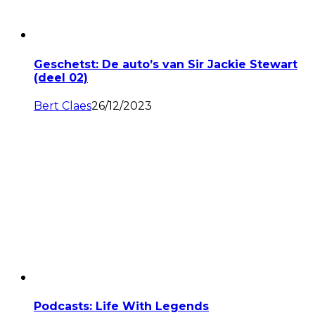
Geschetst: De auto’s van Sir Jackie Stewart
(deel 02)
Bert Claes
26/12/2023
Podcasts: Life With Legends