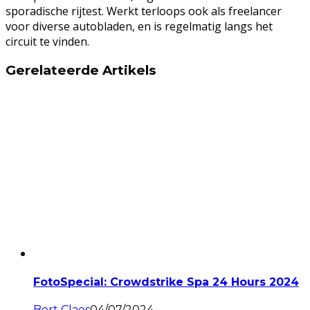
sporadische rijtest. Werkt terloops ook als freelancer
voor diverse autobladen, en is regelmatig langs het
circuit te vinden.
Gerelateerde Artikels
FotoSpecial: Crowdstrike Spa 24 Hours 2024
Bert Claes
04/07/2024