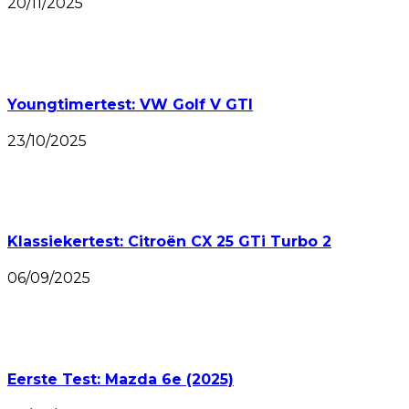
20/11/2025
Youngtimertest: VW Golf V GTI
23/10/2025
Klassiekertest: Citroën CX 25 GTi Turbo 2
06/09/2025
Eerste Test: Mazda 6e (2025)