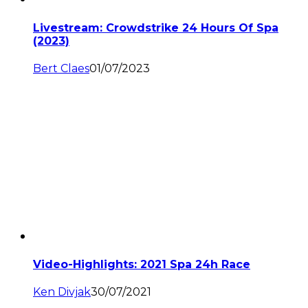
Livestream: Crowdstrike 24 Hours Of Spa
(2023)
Bert Claes
01/07/2023
Video-Highlights: 2021 Spa 24h Race
Ken Divjak
30/07/2021