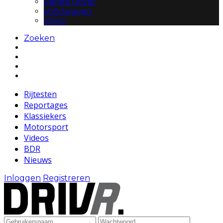
Range Rover
Volkswagen
Volvo
Zoeken
Rijtesten
Reportages
Klassiekers
Motorsport
Videos
BDR
Nieuws
Inloggen
Registreren