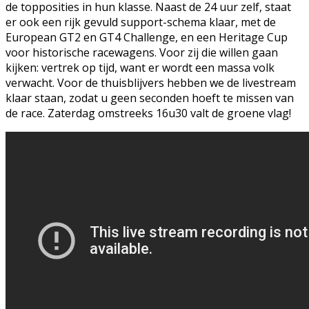
de topposities in hun klasse. Naast de 24 uur zelf, staat
er ook een rijk gevuld support-schema klaar, met de
European GT2 en GT4 Challenge, en een Heritage Cup
voor historische racewagens. Voor zij die willen gaan
kijken: vertrek op tijd, want er wordt een massa volk
verwacht. Voor de thuisblijvers hebben we de livestream
klaar staan, zodat u geen seconden hoeft te missen van
de race. Zaterdag omstreeks 16u30 valt de groene vlag!