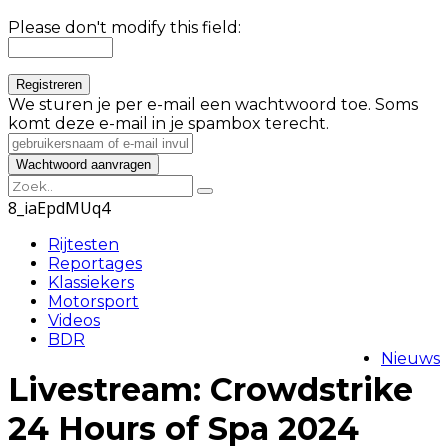
Please don't modify this field:
We sturen je per e-mail een wachtwoord toe. Soms
komt deze e-mail in je spambox terecht.
8_iaEpdMUq4
Rijtesten
Reportages
Klassiekers
Motorsport
Videos
BDR
Nieuws
Livestream: Crowdstrike
24 Hours of Spa 2024