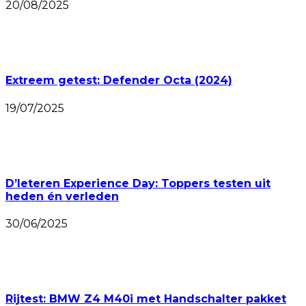
20/08/2025
Extreem getest: Defender Octa (2024)
19/07/2025
D’Ieteren Experience Day: Toppers testen uit
heden én verleden
30/06/2025
Rijtest: BMW Z4 M40i met Handschalter pakket