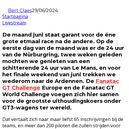
Bert Claes
29/06/2024
Startpagina
Livestream
De maand juni staat garant voor de éne
grote etmaal race na de andere. Op de
eerste dag van de maand was er de 24 uur
van de Nürburgring, twee weken geleden
mochten we genieten van een
schitterende 24 uur van Le Mans, en voor
het finale weekend van juni trekken we
wederom naar de Ardennen. De
Fanatac
GT Challenge
Europe en de Fanatac GT
World Challenge voegen zich hier samen
voor de grootste uithoudingskoers onder
GT3-wagens ter wereld.
Dat vertaalt zich naar maar liefst 65 inschrijvingen bij de
teams, en meer dan 200 piloten die zullen strijden voor