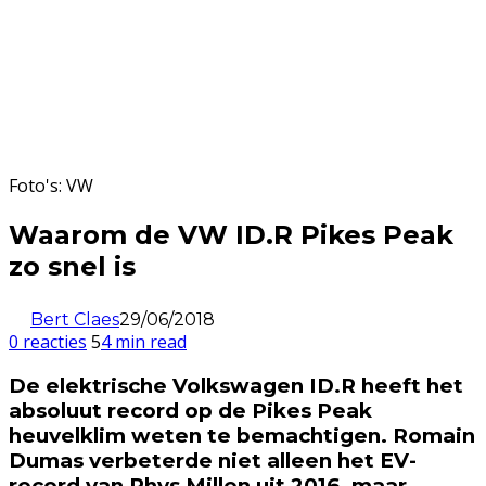
Foto's: VW
Waarom de VW ID.R Pikes Peak
zo snel is
Bert Claes
29/06/2018
0 reacties
5
4 min read
De elektrische Volkswagen ID.R heeft het
absoluut record op de Pikes Peak
heuvelklim weten te bemachtigen. Romain
Dumas verbeterde niet alleen het EV-
record van Rhys Millen uit 2016, maar