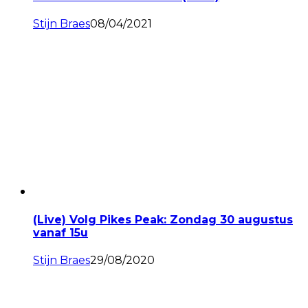
Stijn Braes
08/04/2021
(Live) Volg Pikes Peak: Zondag 30 augustus
vanaf 15u
Stijn Braes
29/08/2020