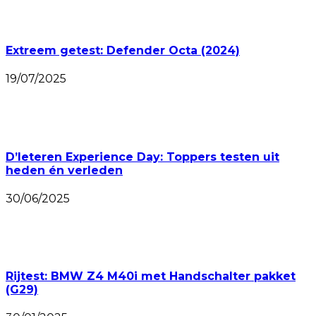
Extreem getest: Defender Octa (2024)
19/07/2025
D’Ieteren Experience Day: Toppers testen uit
heden én verleden
30/06/2025
Rijtest: BMW Z4 M40i met Handschalter pakket
(G29)