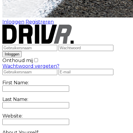
Inloggen
Registreren
Onthoud mij
Wachtwoord vergeten?
First Name:
Last Name:
Website:
About Yourself: