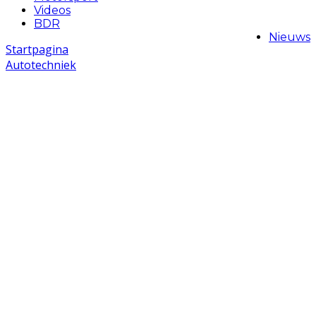
Videos
BDR
Nieuws
Startpagina
Autotechniek