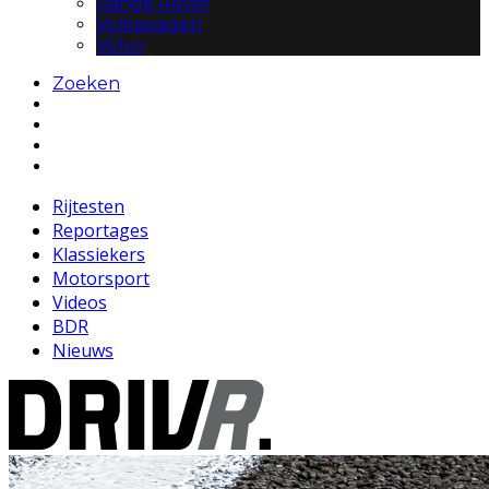
Range Rover
Volkswagen
Volvo
Zoeken
Rijtesten
Reportages
Klassiekers
Motorsport
Videos
BDR
Nieuws