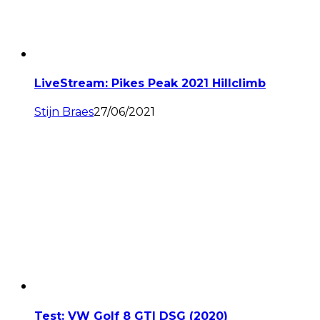
LiveStream: Pikes Peak 2021 Hillclimb
Stijn Braes
27/06/2021
Test: VW Golf 8 GTI DSG (2020)