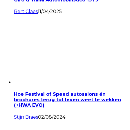
Bert Claes
11/04/2025
Hoe Festival of Speed autosalons én
brochures terug tot leven weet te wekken
(+HWA EVO)
Stijn Braes
02/08/2024