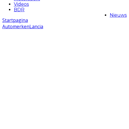
Videos
BDR
Nieuws
Startpagina
Automerken
Lancia