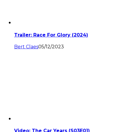
Trailer: Race For Glory (2024)
Bert Claes
05/12/2023
Video: The Car Years (S03E01)