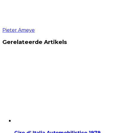
Pieter Ameye
Gerelateerde Artikels
Giro d’ Italia Automobilistico 1979