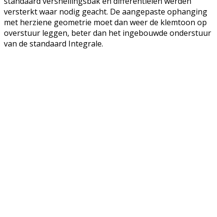
standaard versnellingsbak en differentiëlen werden
versterkt waar nodig geacht. De aangepaste ophanging
met herziene geometrie moet dan weer de klemtoon op
overstuur leggen, beter dan het ingebouwde onderstuur
van de standaard Integrale.