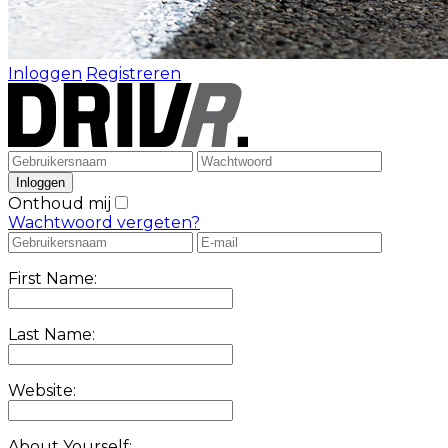
Inloggen
Registreren
Onthoud mij
Wachtwoord vergeten?
First Name:
Last Name:
Website:
About Yourself: