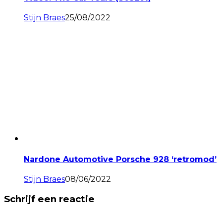
Stijn Braes
25/08/2022
Nardone Automotive Porsche 928 ‘retromod’
Stijn Braes
08/06/2022
Schrijf een reactie