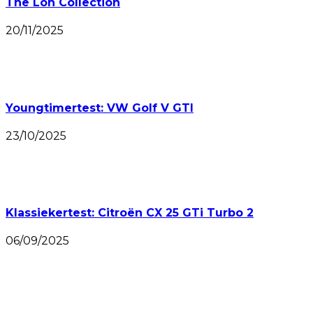
The Loh Collection
20/11/2025
Youngtimertest: VW Golf V GTI
23/10/2025
Klassiekertest: Citroën CX 25 GTi Turbo 2
06/09/2025