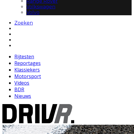
Range Rover
Volkswagen
Volvo
Zoeken
Rijtesten
Reportages
Klassiekers
Motorsport
Videos
BDR
Nieuws