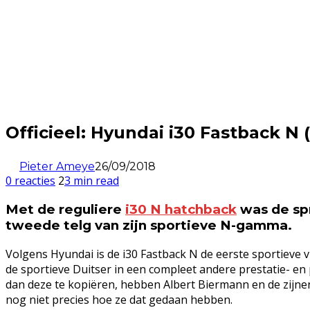
Officieel: Hyundai i30 Fastback N 
Pieter Ameye
26/09/2018
0 reacties
2
3 min read
Met de reguliere
i30 N hatchback
was de spr
tweede telg van zijn sportieve N-gamma.
Volgens Hyundai is de i30 Fastback N de eerste sportieve
de sportieve Duitser in een compleet andere prestatie- en
dan deze te kopiëren, hebben Albert Biermann en de zijne
nog niet precies hoe ze dat gedaan hebben.