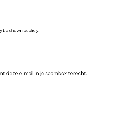
may be shown publicly.
t deze e-mail in je spambox terecht.