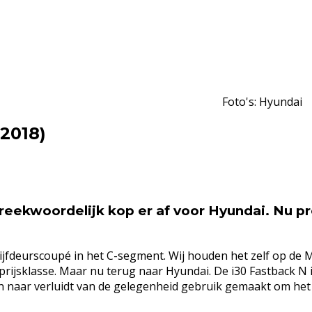
Foto's: Hyundai
(2018)
eekwoordelijk kop er af voor Hyundai. Nu p
 vijfdeurscoupé in het C-segment. Wij houden het zelf op d
 prijsklasse. Maar nu terug naar Hyundai. De i30 Fastback N
n naar verluidt van de gelegenheid gebruik gemaakt om het