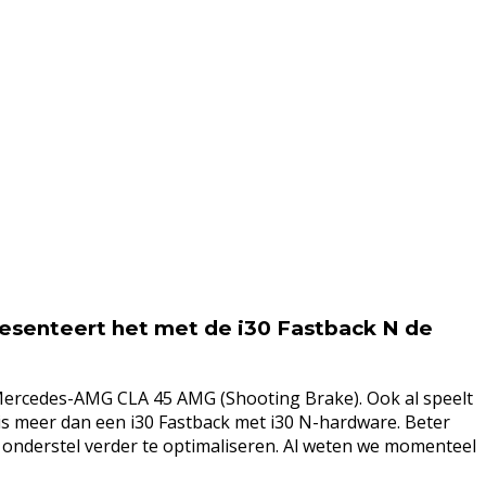
resenteert het met de i30 Fastback N de
e Mercedes-AMG CLA 45 AMG (Shooting Brake). Ook al speelt
 is meer dan een i30 Fastback met i30 N-hardware. Beter
 onderstel verder te optimaliseren. Al weten we momenteel