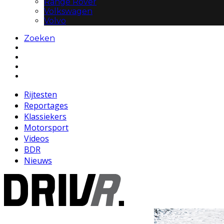
Range Rover
Volkswagen
Volvo
Zoeken
Rijtesten
Reportages
Klassiekers
Motorsport
Videos
BDR
Nieuws