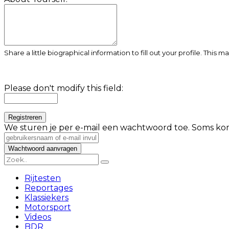
Share a little biographical information to fill out your profile. This 
Please don't modify this field:
We sturen je per e-mail een wachtwoord toe. Soms kom
Rijtesten
Reportages
Klassiekers
Motorsport
Videos
BDR