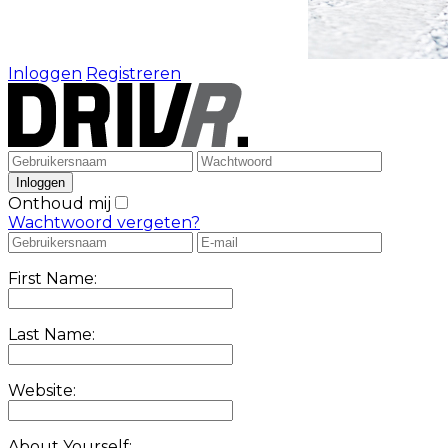
Inloggen
Registreren
Onthoud mij
Wachtwoord vergeten?
First Name:
Last Name:
Website:
About Yourself: