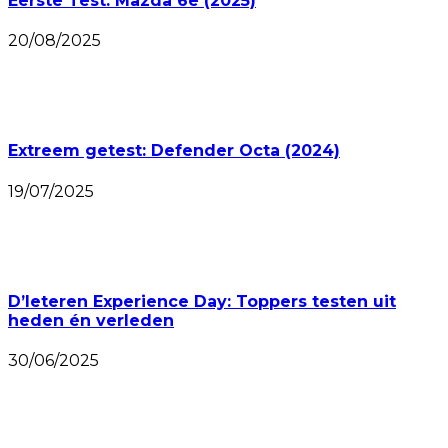
Eerste Test: Mazda 6e (2025)
20/08/2025
Extreem getest: Defender Octa (2024)
19/07/2025
D’Ieteren Experience Day: Toppers testen uit
heden én verleden
30/06/2025