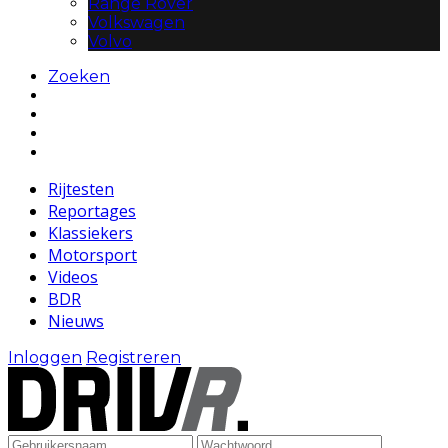
Range Rover
Volkswagen
Volvo
Zoeken
Rijtesten
Reportages
Klassiekers
Motorsport
Videos
BDR
Nieuws
Inloggen
Registreren