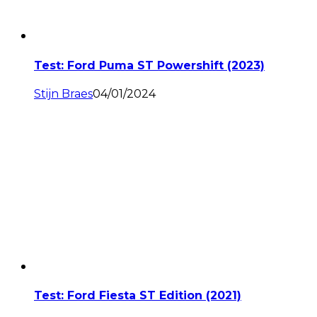
Test: Ford Puma ST Powershift (2023)
Stijn Braes
04/01/2024
Test: Ford Fiesta ST Edition (2021)