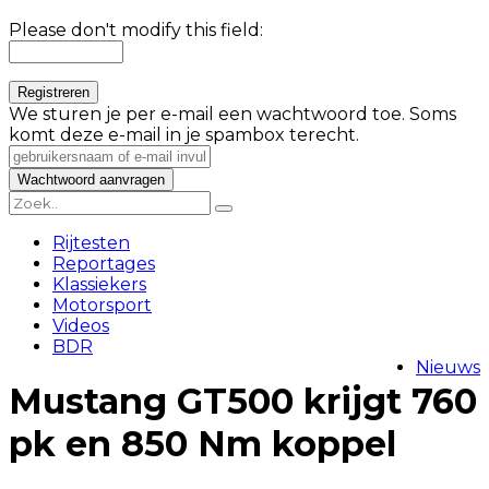
Please don't modify this field:
We sturen je per e-mail een wachtwoord toe. Soms
komt deze e-mail in je spambox terecht.
Rijtesten
Reportages
Klassiekers
Motorsport
Videos
BDR
Nieuws
Mustang GT500 krijgt 760
pk en 850 Nm koppel