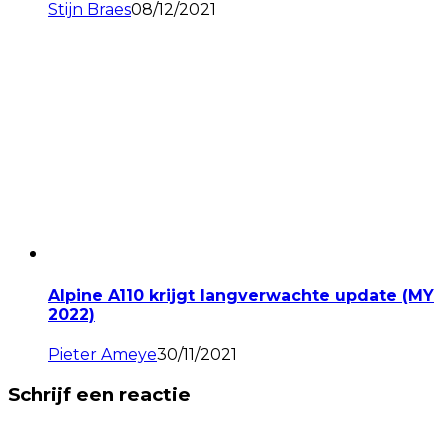
Stijn Braes
08/12/2021
Alpine A110 krijgt langverwachte update (MY
2022)
Pieter Ameye
30/11/2021
Schrijf een reactie