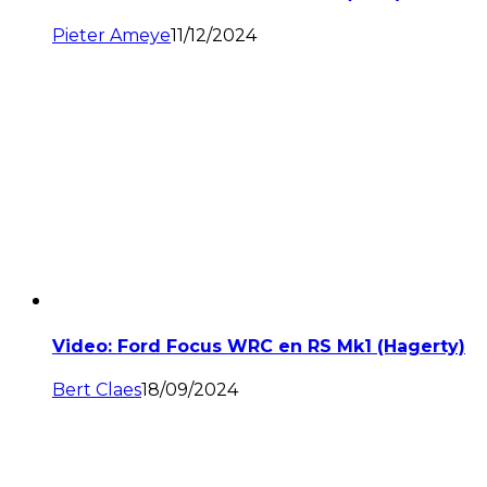
Pieter Ameye
11/12/2024
Video: Ford Focus WRC en RS Mk1 (Hagerty)
Bert Claes
18/09/2024