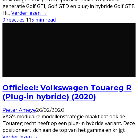
generatie Golf GTI, Golf GTD en plug-in hybride Golf GTE.
Hi
...
Verder lezen →
0 reacties
11
5 min read
Officieel: Volkswagen Touareg R
(Plug-in hybride) (2020)
Pieter Ameye
26/02/2020
VAG's modulaire modellenstrategie maakt dat ook de
Touareg recht heeft op een plug-in hybride variant. Deze
positioneert zich aan de top van het gamma en krijgt
...
Verder lezen →