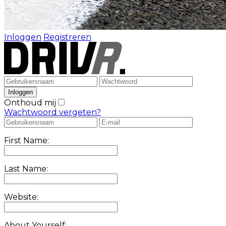
Inloggen
Registreren
Onthoud mij
Wachtwoord vergeten?
First Name:
Last Name:
Website:
About Yourself: