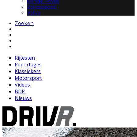
Range Rover
Volkswagen
Volvo
Zoeken
Rijtesten
Reportages
Klassiekers
Motorsport
Videos
BDR
Nieuws