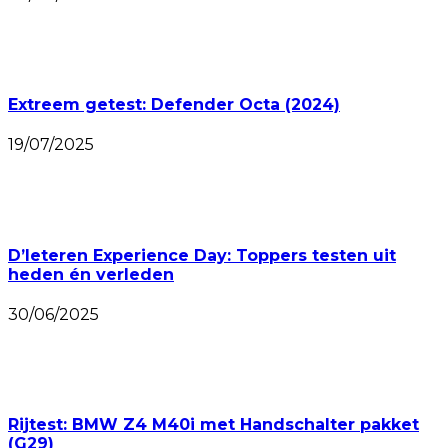
Extreem getest: Defender Octa (2024)
19/07/2025
D’Ieteren Experience Day: Toppers testen uit
heden én verleden
30/06/2025
Rijtest: BMW Z4 M40i met Handschalter pakket
(G29)