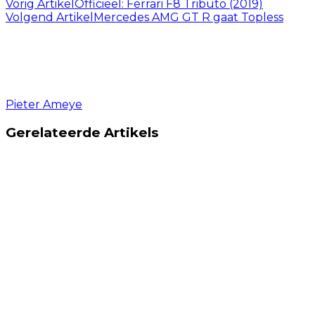
Vorig Artikel
Officieel: Ferrari F8 Tributo (2019)
Volgend Artikel
Mercedes AMG GT R gaat Topless
Pieter Ameye
Gerelateerde Artikels