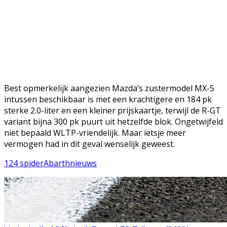
Best opmerkelijk aangezien Mazda’s zustermodel MX-5
intussen beschikbaar is met een krachtigere en 184 pk
sterke 2.0-liter en een kleiner prijskaartje, terwijl de R-GT
variant bijna 300 pk puurt uit hetzelfde blok. Ongetwijfeld
niet bepaald WLTP-vriendelijk. Maar ietsje meer
vermogen had in dit geval wenselijk geweest.
124 spider
Abarth
nieuws