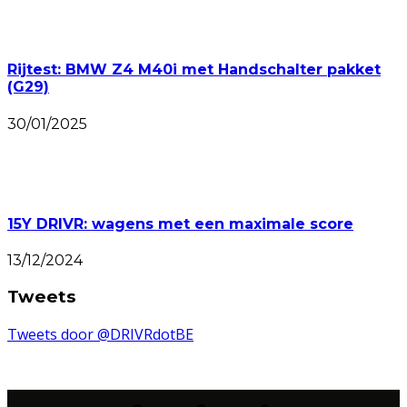
Rijtest: BMW Z4 M40i met Handschalter pakket
(G29)
30/01/2025
15Y DRIVR: wagens met een maximale score
13/12/2024
Tweets
Tweets door @DRIVRdotBE