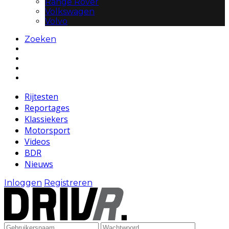
Range Rover
Volkswagen
Volvo
Zoeken
Rijtesten
Reportages
Klassiekers
Motorsport
Videos
BDR
Nieuws
Inloggen
Registreren