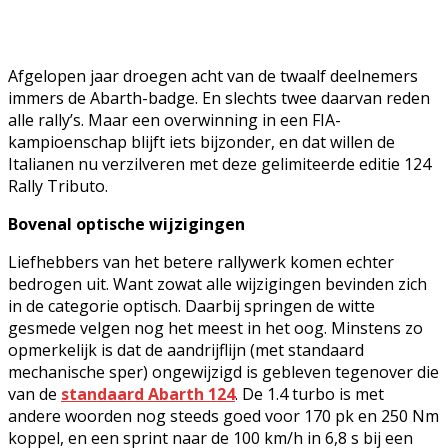
Afgelopen jaar droegen acht van de twaalf deelnemers
immers de Abarth-badge. En slechts twee daarvan reden
alle rally’s. Maar een overwinning in een FIA-
kampioenschap blijft iets bijzonder, en dat willen de
Italianen nu verzilveren met deze gelimiteerde editie 124
Rally Tributo.
Bovenal optische wijzigingen
Liefhebbers van het betere rallywerk komen echter
bedrogen uit. Want zowat alle wijzigingen bevinden zich
in de categorie optisch. Daarbij springen de witte
gesmede velgen nog het meest in het oog. Minstens zo
opmerkelijk is dat de aandrijflijn (met standaard
mechanische sper) ongewijzigd is gebleven tegenover die
van de
standaard Abarth 124
. De 1.4 turbo is met
andere woorden nog steeds goed voor 170 pk en 250 Nm
koppel, en een sprint naar de 100 km/h in 6,8 s bij een