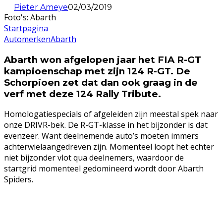
Pieter Ameye
02/03/2019
Foto's: Abarth
Startpagina
Automerken
Abarth
Abarth won afgelopen jaar het FIA R-GT
kampioenschap met zijn 124 R-GT. De
Schorpioen zet dat dan ook graag in de
verf met deze 124 Rally Tribute.
Homologatiespecials of afgeleiden zijn meestal spek naar
onze DRIVR-bek. De R-GT-klasse in het bijzonder is dat
evenzeer. Want deelnemende auto’s moeten immers
achterwielaangedreven zijn. Momenteel loopt het echter
niet bijzonder vlot qua deelnemers, waardoor de
startgrid momenteel gedomineerd wordt door Abarth
Spiders.