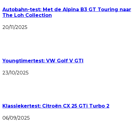
Autobahn-test: Met de Alpina B3 GT Touring naar
The Loh Collection
20/11/2025
Youngtimertest: VW Golf V GTI
23/10/2025
Klassiekertest: Citroën CX 25 GTi Turbo 2
06/09/2025