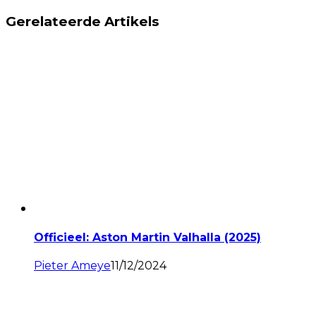
Gerelateerde Artikels
Officieel: Aston Martin Valhalla (2025)
Pieter Ameye
11/12/2024