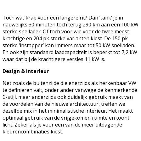
Toch wat krap voor een langere rit? Dan ’tank’ je in
nauwelijks 30 minuten toch terug 290 km aan een 100 kW
sterke snellader. Of toch voor wie voor de twee meest
krachtige en 204 pk sterke varianten kiest. De 150 pk
sterke ‘instapper’ kan immers maar tot 50 kW snelladen.
En ook zijn standaard laadcapaciteit is beperkt tot 7,2 kW
waar dat bij de krachtigere versies 11 kW is.
Design & interieur
Net zoals de buitenzijde die enerzijds als herkenbaar VW
te definiëren valt, onder ander vanwege de kenmerkende
C-stijl, maar anderzijds ook duidelijk gebruik maakt van
de voordelen van de nieuwe architectuur, treffen we
dezelfde mix in het minimalistische interieur. Het maakt
optimaal gebruik van de vrijgekomen ruimte en toont
licht. Zeker als je voor een van de meer uitdagende
kleurencombinaties kiest.