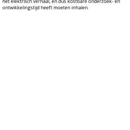
het elektrisch verhaal, en dus kostbare onderzoek- en
ontwikkelingstijd heeft moeten inhalen.