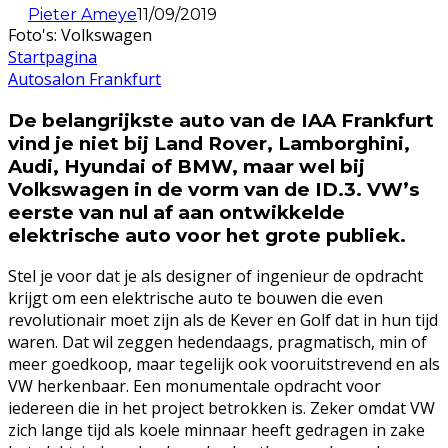
Pieter Ameye
11/09/2019
Foto's: Volkswagen
Startpagina
Autosalon Frankfurt
De belangrijkste auto van de IAA Frankfurt
vind je niet bij Land Rover, Lamborghini,
Audi, Hyundai of BMW, maar wel bij
Volkswagen in de vorm van de ID.3. VW’s
eerste van nul af aan ontwikkelde
elektrische auto voor het grote publiek.
Stel je voor dat je als designer of ingenieur de opdracht
krijgt om een elektrische auto te bouwen die even
revolutionair moet zijn als de Kever en Golf dat in hun tijd
waren. Dat wil zeggen hedendaags, pragmatisch, min of
meer goedkoop, maar tegelijk ook vooruitstrevend en als
VW herkenbaar. Een monumentale opdracht voor
iedereen die in het project betrokken is. Zeker omdat VW
zich lange tijd als koele minnaar heeft gedragen in zake