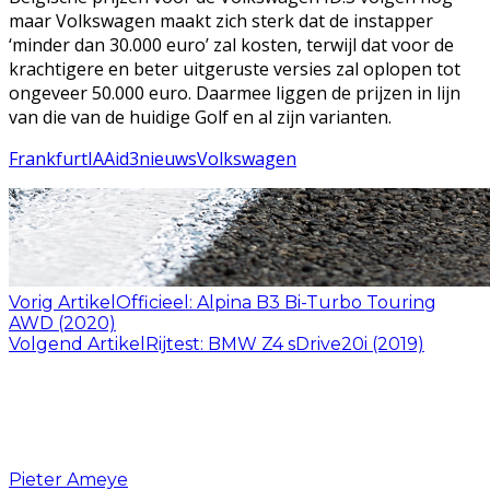
maar Volkswagen maakt zich sterk dat de instapper
‘minder dan 30.000 euro’ zal kosten, terwijl dat voor de
krachtigere en beter uitgeruste versies zal oplopen tot
ongeveer 50.000 euro. Daarmee liggen de prijzen in lijn
van die van de huidige Golf en al zijn varianten.
Frankfurt
IAA
id3
nieuws
Volkswagen
Vorig Artikel
Officieel: Alpina B3 Bi-Turbo Touring
AWD (2020)
Volgend Artikel
Rijtest: BMW Z4 sDrive20i (2019)
Pieter Ameye