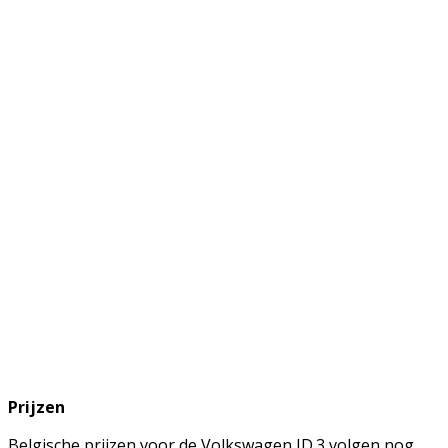
Prijzen
Belgische prijzen voor de Volkswagen ID.3 volgen nog