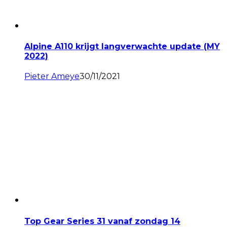
Alpine A110 krijgt langverwachte update (MY
2022)
Pieter Ameye
30/11/2021
Top Gear Series 31 vanaf zondag 14