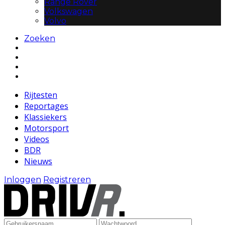
Range Rover
Volkswagen
Volvo
Zoeken
Rijtesten
Reportages
Klassiekers
Motorsport
Videos
BDR
Nieuws
Inloggen
Registreren