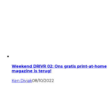
Weekend DRIVR 02: Ons gratis print-at-home
magazine is terug!
Ken Divjak
08/10/2022