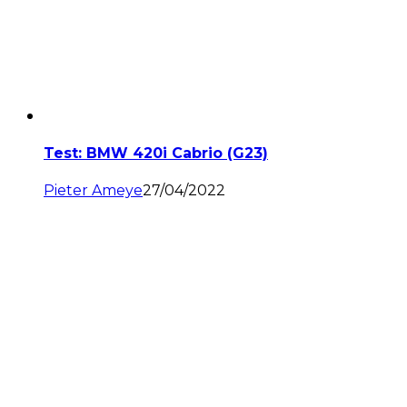
Test: BMW 420i Cabrio (G23)
Pieter Ameye
27/04/2022