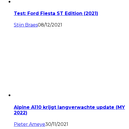
Test: Ford Fiesta ST Edition (2021)
Stijn Braes
08/12/2021
Alpine A110 krijgt langverwachte update (MY
2022)
Pieter Ameye
30/11/2021