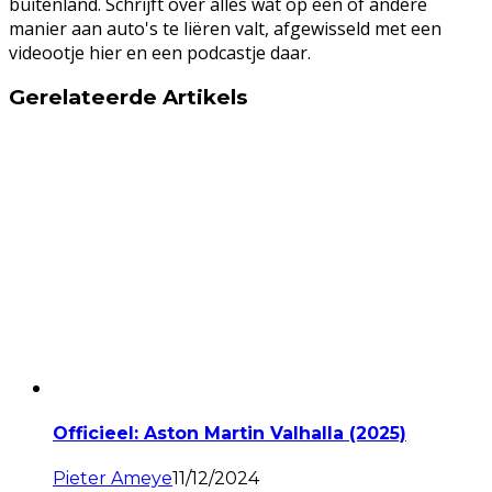
buitenland. Schrijft over alles wat op een of andere
manier aan auto's te liëren valt, afgewisseld met een
videootje hier en een podcastje daar.
Gerelateerde Artikels
Officieel: Aston Martin Valhalla (2025)
Pieter Ameye
11/12/2024