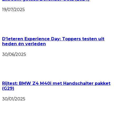
19/07/2025
D’Ieteren Experience Day: Toppers testen uit
heden én verleden
30/06/2025
Rijtest: BMW Z4 M40i met Handschalter pakket
(G29)
30/01/2025