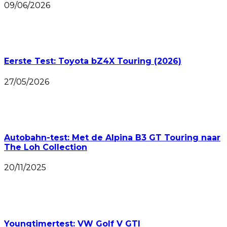
09/06/2026
Eerste Test: Toyota bZ4X Touring (2026)
27/05/2026
Autobahn-test: Met de Alpina B3 GT Touring naar
The Loh Collection
20/11/2025
Youngtimertest: VW Golf V GTI