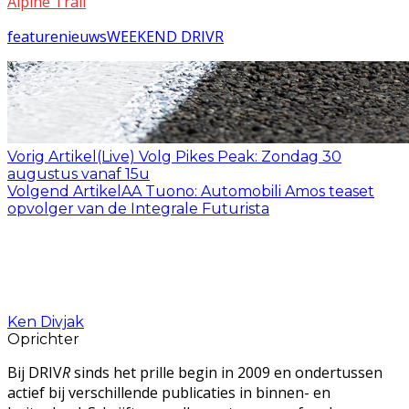
Alpine Trail
feature
nieuws
WEEKEND DRIVR
Vorig Artikel
(Live) Volg Pikes Peak: Zondag 30
augustus vanaf 15u
Volgend Artikel
AA Tuono: Automobili Amos teaset
opvolger van de Integrale Futurista
Ken Divjak
Oprichter
Bij DRIV
R
sinds het prille begin in 2009 en ondertussen
actief bij verschillende publicaties in binnen- en