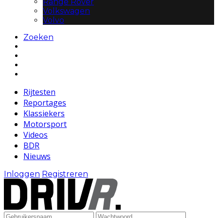
Range Rover
Volkswagen
Volvo
Zoeken
Rijtesten
Reportages
Klassiekers
Motorsport
Videos
BDR
Nieuws
Inloggen
Registreren