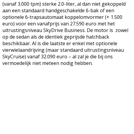
(vanaf 3.000 tpm) sterke 2.0-liter, al dan niet gekoppeld
aan een standaard handgeschakelde 6-bak of een
optionele 6-trapsautomaat koppelomvormer (+ 1.500
euro) voor een vanafprijs van 27.590 euro met het
uitrustingsniveau SkyDrive Business. De motor is zowel
op de sedan als de identiek geprijsde hatchback
beschikbaar. Al is die laatste er enkel met optionele
vierwielaandrijving (maar standaard uitrustingsniveau
SkyCruise) vanaf 32.090 euro – al zal je die bij ons
vermoedelijk niet meteen nodig hebben.