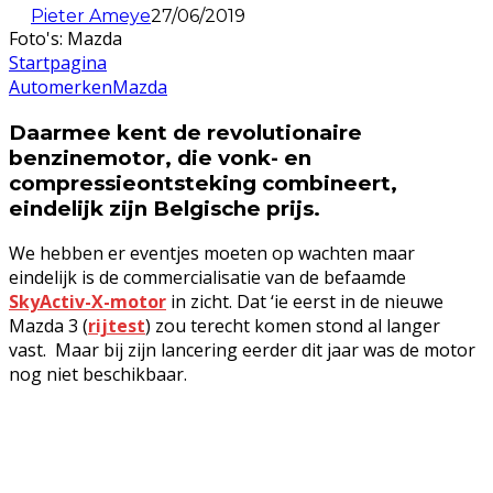
Pieter Ameye
27/06/2019
Foto's: Mazda
Startpagina
Automerken
Mazda
Daarmee kent de revolutionaire
benzinemotor, die vonk- en
compressieontsteking combineert,
eindelijk zijn Belgische prijs.
We hebben er eventjes moeten op wachten maar
eindelijk is de commercialisatie van de befaamde
SkyActiv-X-motor
in zicht. Dat ‘ie eerst in de nieuwe
Mazda 3 (
rijtest
) zou terecht komen stond al langer
vast. Maar bij zijn lancering eerder dit jaar was de motor
nog niet beschikbaar.