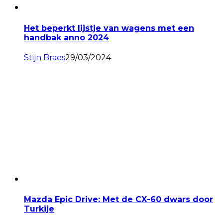
Het beperkt lijstje van wagens met een
handbak anno 2024
Stijn Braes
29/03/2024
Mazda Epic Drive: Met de CX-60 dwars door
Turkije