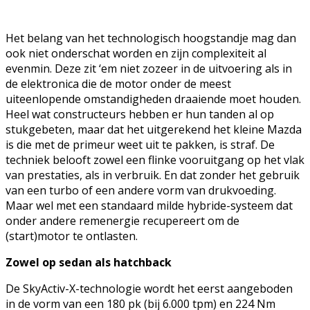
Het belang van het technologisch hoogstandje mag dan
ook niet onderschat worden en zijn complexiteit al
evenmin. Deze zit ‘em niet zozeer in de uitvoering als in
de elektronica die de motor onder de meest
uiteenlopende omstandigheden draaiende moet houden.
Heel wat constructeurs hebben er hun tanden al op
stukgebeten, maar dat het uitgerekend het kleine Mazda
is die met de primeur weet uit te pakken, is straf. De
techniek belooft zowel een flinke vooruitgang op het vlak
van prestaties, als in verbruik. En dat zonder het gebruik
van een turbo of een andere vorm van drukvoeding.
Maar wel met een standaard milde hybride-systeem dat
onder andere remenergie recupereert om de
(start)motor te ontlasten.
Zowel op sedan als hatchback
De SkyActiv-X-technologie wordt het eerst aangeboden
in de vorm van een 180 pk (bij 6.000 tpm) en 224 Nm