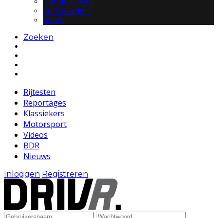
Range Rover
Volkswagen
Volvo
Zoeken
Rijtesten
Reportages
Klassiekers
Motorsport
Videos
BDR
Nieuws
Inloggen
Registreren