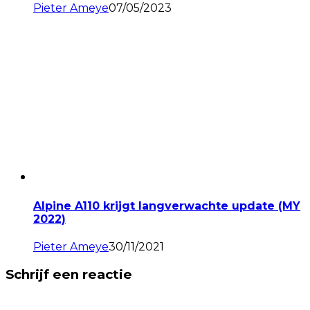
Pieter Ameye
07/05/2023
Alpine A110 krijgt langverwachte update (MY
2022)
Pieter Ameye
30/11/2021
Schrijf een reactie