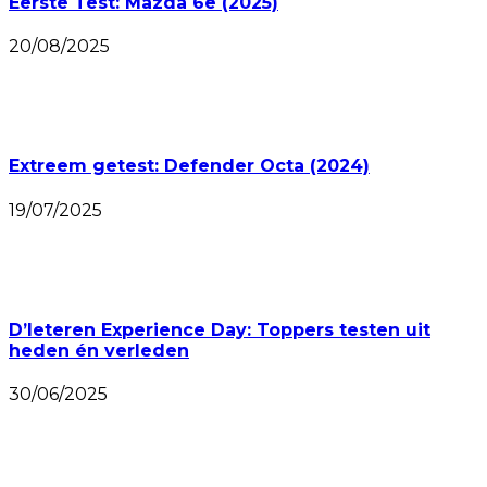
Eerste Test: Mazda 6e (2025)
20/08/2025
Extreem getest: Defender Octa (2024)
19/07/2025
D’Ieteren Experience Day: Toppers testen uit
heden én verleden
30/06/2025