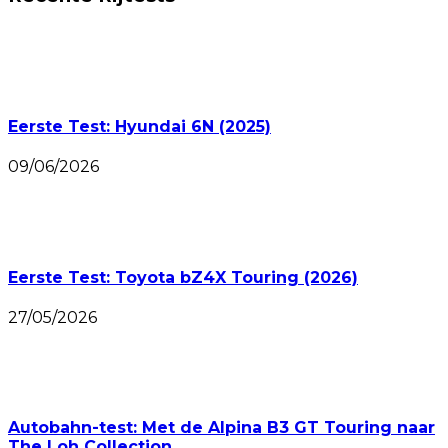
Eerste Test: Hyundai 6N (2025)
09/06/2026
Eerste Test: Toyota bZ4X Touring (2026)
27/05/2026
Autobahn-test: Met de Alpina B3 GT Touring naar
The Loh Collection