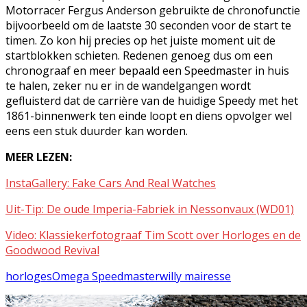
Motorracer Fergus Anderson gebruikte de chronofunctie
bijvoorbeeld om de laatste 30 seconden voor de start te
timen. Zo kon hij precies op het juiste moment uit de
startblokken schieten. Redenen genoeg dus om een
chronograaf en meer bepaald een Speedmaster in huis
te halen, zeker nu er in de wandelgangen wordt
gefluisterd dat de carrière van de huidige Speedy met het
1861-binnenwerk ten einde loopt en diens opvolger wel
eens een stuk duurder kan worden.
MEER LEZEN:
InstaGallery: Fake Cars And Real Watches
Uit-Tip: De oude Imperia-Fabriek in Nessonvaux (WD01)
Video: Klassiekerfotograaf Tim Scott over Horloges en de
Goodwood Revival
horloges
Omega Speedmaster
willy mairesse