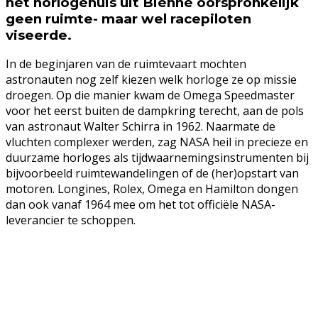
het horlogehuis uit Biënne oorspronkelijk
geen ruimte- maar wel racepiloten
viseerde.
In de beginjaren van de ruimtevaart mochten
astronauten nog zelf kiezen welk horloge ze op missie
droegen. Op die manier kwam de Omega Speedmaster
voor het eerst buiten de dampkring terecht, aan de pols
van astronaut Walter Schirra in 1962. Naarmate de
vluchten complexer werden, zag NASA heil in precieze en
duurzame horloges als tijdwaarnemingsinstrumenten bij
bijvoorbeeld ruimtewandelingen of de (her)opstart van
motoren. Longines, Rolex, Omega en Hamilton dongen
dan ook vanaf 1964 mee om het tot officiële NASA-
leverancier te schoppen.