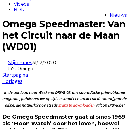
Videos
BDR
Nieuws
Omega Speedmaster: Van
het Circuit naar de Maan
(WD01)
Stijn Braes
31/12/2020
Foto's: Omega
Startpagina
Horloges
In de aanloop naar Weekend DRIVR 02, ons sporadische print-at-home
magazine, publiceren we op tijd en stond een artikel uit de voorafgaande
editie, die natuurlijk nog steeds
gratis te downloaden
valt op DRIVR.be!
De Omega Speedmaster gaat al sinds 1969
als ‘Moon Watch’ door het leven, hoewel