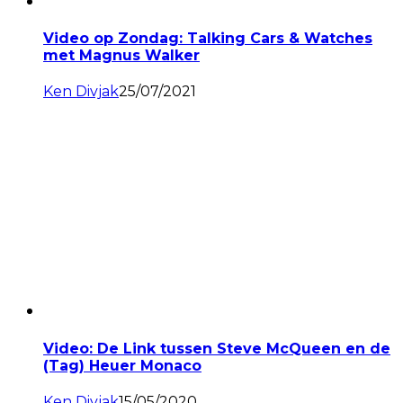
Video op Zondag: Talking Cars & Watches
met Magnus Walker
Ken Divjak
25/07/2021
Video: De Link tussen Steve McQueen en de
(Tag) Heuer Monaco
Ken Divjak
15/05/2020