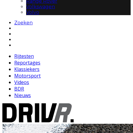
Range Rover
Volkswagen
Volvo
Zoeken
Rijtesten
Reportages
Klassiekers
Motorsport
Videos
BDR
Nieuws