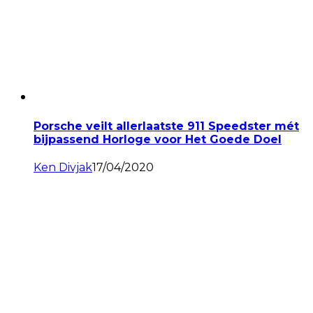
Porsche veilt allerlaatste 911 Speedster mét
bijpassend Horloge voor Het Goede Doel
Ken Divjak
17/04/2020