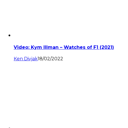
Video: Kym Illman – Watches of F1 (2021)
Ken Divjak
18/02/2022