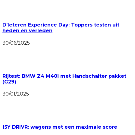
D’Ieteren Experience Day: Toppers testen uit
heden én verleden
30/06/2025
Rijtest: BMW Z4 M40i met Handschalter pakket
(G29)
30/01/2025
15Y DRIVR: wagens met een maximale score