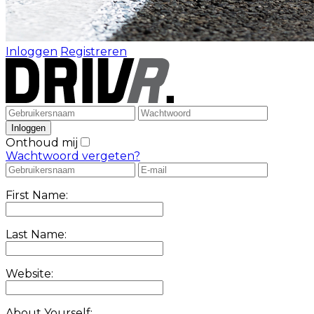
Inloggen
Registreren
Onthoud mij
Wachtwoord vergeten?
First Name:
Last Name:
Website:
About Yourself: